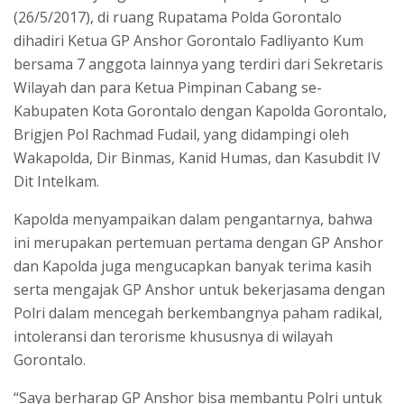
(26/5/2017), di ruang Rupatama Polda Gorontalo
dihadiri Ketua GP Anshor Gorontalo Fadliyanto Kum
bersama 7 anggota lainnya yang terdiri dari Sekretaris
Wilayah dan para Ketua Pimpinan Cabang se-
Kabupaten Kota Gorontalo dengan Kapolda Gorontalo,
Brigjen Pol Rachmad Fudail, yang didampingi oleh
Wakapolda, Dir Binmas, Kanid Humas, dan Kasubdit IV
Dit Intelkam.
Kapolda menyampaikan dalam pengantarnya, bahwa
ini merupakan pertemuan pertama dengan GP Anshor
dan Kapolda juga mengucapkan banyak terima kasih
serta mengajak GP Anshor untuk bekerjasama dengan
Polri dalam mencegah berkembangnya paham radikal,
intoleransi dan terorisme khususnya di wilayah
Gorontalo.
“Saya berharap GP Anshor bisa membantu Polri untuk