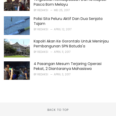
Pasca Bom Melayu
BY
REDAKSI
MEI 25, 2017
Polisi Sita Peluru Aktif Dan Dua Senjata
Tajam
BY
REDAKSI
APRIL 12, 2017
Kapolri Akan Ke Gorontalo Untuk Meninjau
Pembangunan SPN Batuda'a
BY
REDAKSI
APRIL 11, 2017
4 Pasangan Mesum Terjaring Operasi
Pekat, 2 Diantaranya Mahasiswa
BY
REDAKSI
APRIL 3, 2017
BACK TO TOP