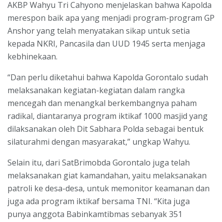
AKBP Wahyu Tri Cahyono menjelaskan bahwa Kapolda
merespon baik apa yang menjadi program-program GP
Anshor yang telah menyatakan sikap untuk setia
kepada NKRI, Pancasila dan UUD 1945 serta menjaga
kebhinekaan.
“Dan perlu diketahui bahwa Kapolda Gorontalo sudah
melaksanakan kegiatan-kegiatan dalam rangka
mencegah dan menangkal berkembangnya paham
radikal, diantaranya program iktikaf 1000 masjid yang
dilaksanakan oleh Dit Sabhara Polda sebagai bentuk
silaturahmi dengan masyarakat,” ungkap Wahyu.
Selain itu, dari SatBrimobda Gorontalo juga telah
melaksanakan giat kamandahan, yaitu melaksanakan
patroli ke desa-desa, untuk memonitor keamanan dan
juga ada program iktikaf bersama TNI. “Kita juga
punya anggota Babinkamtibmas sebanyak 351