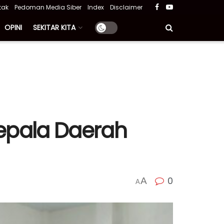
tak
Pedoman Media Siber
Index
Disclaimer
OPINI
SEKITAR KITA
Kepala Daerah
0
A
A