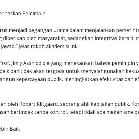
berhasilan Pemimpin
rus menjadi pegangan utama dalam menjalankan pemerinta
diberikan oleh masyarakat, sedangkan integritas berarti me
wab,” jelas tokoh akademisi ini.
rof. Jimly Asshiddiqie yang menekankan bahwa pemimpin ya
ik dan tidak akan tergoda untuk menyalahgunakan kekuasaa
ngun kepercayaan publik, meningkatkan efektivitas dan ef
an oleh Robert Klitgaard, seorang ahli kebijakan publik. Kor
san bertindak tanpa kontrol, tetapi tidak ada mekanisme p
bih Baik