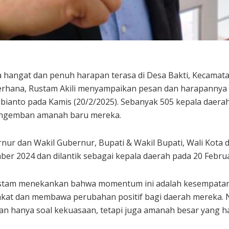
 hangat dan penuh harapan terasa di Desa Bakti, Kecamata
hana, Rustam Akili menyampaikan pesan dan harapannya u
ubianto pada Kamis (20/2/2025). Sebanyak 505 kepala daera
mengemban amanah baru mereka.
ur dan Wakil Gubernur, Bupati & Wakil Bupati, Wali Kota d
ber 2024 dan dilantik sebagai kepala daerah pada 20 Februar
stam menekankan bahwa momentum ini adalah kesempatan
kat dan membawa perubahan positif bagi daerah mereka. Na
n hanya soal kekuasaan, tetapi juga amanah besar yang 