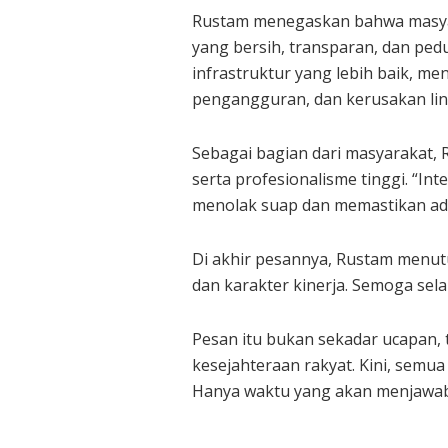
Rustam menegaskan bahwa masyara
yang bersih, transparan, dan ped
infrastruktur yang lebih baik, m
pengangguran, dan kerusakan li
Sebagai bagian dari masyarakat,
serta profesionalisme tinggi. “Int
menolak suap dan memastikan ada
Di akhir pesannya, Rustam menut
dan karakter kinerja. Semoga sela
Pesan itu bukan sekadar ucapan,
kesejahteraan rakyat. Kini, semu
Hanya waktu yang akan menjawab