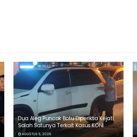
Dua Aleg Puncak Botu Diperiksa Kejati,
Salah Satunya Terkait Kasus KONI
AGUSTUS 5, 2026