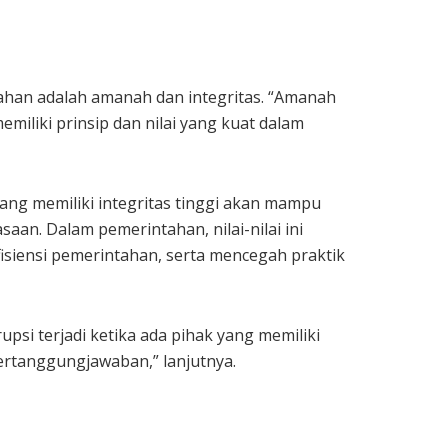
han adalah amanah dan integritas. “Amanah
miliki prinsip dan nilai yang kuat dalam
ng memiliki integritas tinggi akan mampu
n. Dalam pemerintahan, nilai-nilai ini
isiensi pemerintahan, serta mencegah praktik
upsi terjadi ketika ada pihak yang memiliki
ertanggungjawaban,” lanjutnya.