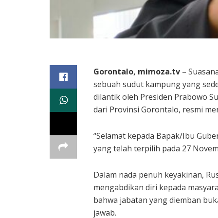
Gorontalo, mimoza.tv
– Suasana
sebuah sudut kampung yang seder
dilantik oleh Presiden Prabowo S
dari Provinsi Gorontalo, resmi 
“Selamat kepada Bapak/Ibu Gubern
yang telah terpilih pada 27 Novem
Dalam nada penuh keyakinan, Ru
mengabdikan diri kepada masyara
bahwa jabatan yang diemban buka
jawab.