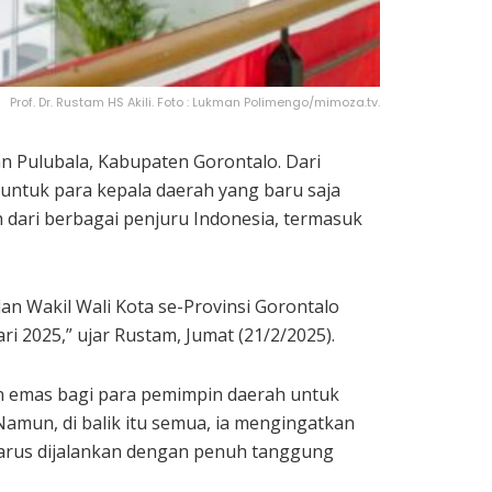
Prof. Dr. Rustam HS Akili. Foto : Lukman Polimengo/mimoza.tv.
n Pulubala, Kabupaten Gorontalo. Dari
ntuk para kepala daerah yang baru saja
h dari berbagai penjuru Indonesia, termasuk
an Wakil Wali Kota se-Provinsi Gorontalo
i 2025,” ujar Rustam, Jumat (21/2/2025).
 emas bagi para pemimpin daerah untuk
mun, di balik itu semua, ia mengingatkan
harus dijalankan dengan penuh tanggung