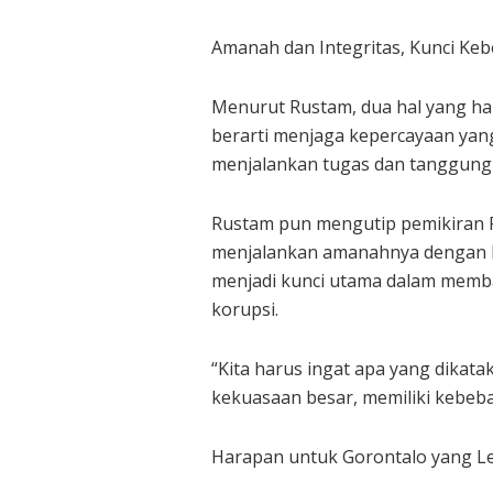
Amanah dan Integritas, Kunci Ke
Menurut Rustam, dua hal yang ha
berarti menjaga kepercayaan yang 
menjalankan tugas dan tanggung ja
Rustam pun mengutip pemikiran P
menjalankan amanahnya dengan ba
menjadi kunci utama dalam memba
korupsi.
“Kita harus ingat apa yang dikatak
kekuasaan besar, memiliki kebeba
Harapan untuk Gorontalo yang Le