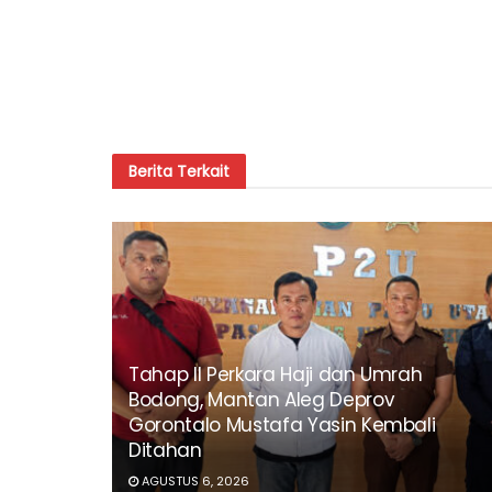
Berita
Terkait
Tahap II Perkara Haji dan Umrah
Bodong, Mantan Aleg Deprov
Gorontalo Mustafa Yasin Kembali
Ditahan
AGUSTUS 6, 2026