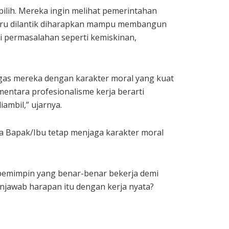
lih. Mereka ingin melihat pemerintahan
 baru dilantik diharapkan mampu membangun
i permasalahan seperti kemiskinan,
ugas mereka dengan karakter moral yang kuat
ementara profesionalisme kerja berarti
ambil,” ujarnya.
a Bapak/Ibu tetap menjaga karakter moral
 pemimpin yang benar-benar bekerja demi
enjawab harapan itu dengan kerja nyata?