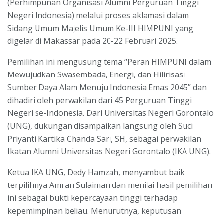
(Perhimpunan Organisasi Alumni Perguruan Tinggi
Negeri Indonesia) melalui proses aklamasi dalam
Sidang Umum Majelis Umum Ke-III HIMPUNI yang
digelar di Makassar pada 20-22 Februari 2025.
Pemilihan ini mengusung tema “Peran HIMPUNI dalam
Mewujudkan Swasembada, Energi, dan Hilirisasi
Sumber Daya Alam Menuju Indonesia Emas 2045” dan
dihadiri oleh perwakilan dari 45 Perguruan Tinggi
Negeri se-Indonesia. Dari Universitas Negeri Gorontalo
(UNG), dukungan disampaikan langsung oleh Suci
Priyanti Kartika Chanda Sari, SH, sebagai perwakilan
Ikatan Alumni Universitas Negeri Gorontalo (IKA UNG).
Ketua IKA UNG, Dedy Hamzah, menyambut baik
terpilihnya Amran Sulaiman dan menilai hasil pemilihan
ini sebagai bukti kepercayaan tinggi terhadap
kepemimpinan beliau. Menurutnya, keputusan