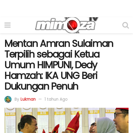
Mentan Amran Sulaiman
Terpilih sebagai Ketua
Umum HIMPUNI, Dedy
Hamzah: IKA UNG Beri
Dukungan Penuh
By
Lukman
1 tahun Ago