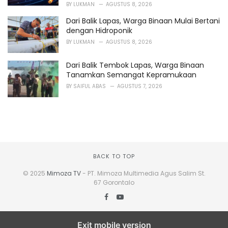
BY
LUKMAN
AGUSTUS 8, 2026
Dari Balik Lapas, Warga Binaan Mulai Bertani
dengan Hidroponik
BY
LUKMAN
AGUSTUS 8, 2026
Dari Balik Tembok Lapas, Warga Binaan
Tanamkan Semangat Kepramukaan
BY
SAIFUL ABAS
AGUSTUS 7, 2026
BACK TO TOP
© 2025
Mimoza TV
- PT. Mimoza Multimedia Agus Salim St.
67 Gorontalo
Exit mobile version