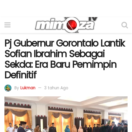
Pj Gubernur Gorontalo Lantik
Sofian Ibrahim Sebagai
Sekda: Era Baru Pemimpin
Definitif
By
Lukman
3 tahun Ago