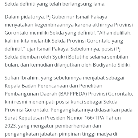
Sekda definiti yang telah berlangsung lama.
Dalam pidatonya, Pj Gubernur Ismail Pakaya
menyatakan kegembiraannya karena akhirnya Provinsi
Gorontalo memiliki Sekda yang definitif. “Alhamdulillah,
kali ini kita melantik Sekda Provinsi Gorontalo yang
definitif,” ujar Ismail Pakaya. Sebelumnya, posisi Pj
Sekda diemban oleh Syukri Botutihe selama sembilan
bulan, dan kemudian dilanjutkan oleh Budiyanto Sidiki.
Sofian Ibrahim, yang sebelumnya menjabat sebagai
Kepala Badan Perencanaan dan Penelitian
Pembangunan Daerah (BAPPPEDA) Provinsi Gorontalo,
kini resmi menempati posisi kunci sebagai Sekda
Provinsi Gorontalo. Pengangkatannya didasarkan pada
Surat Keputusan Presiden Nomor 166/TPA Tahun
2023, yang mengatur pemberhentian dan
pengangkatan jabatan pimpinan tinggi madya di