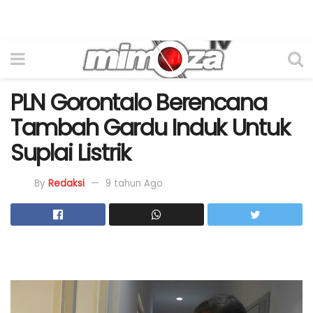
PLN Gorontalo Berencana
Tambah Gardu Induk Untuk
Suplai Listrik
By
Redaksi
9 tahun Ago