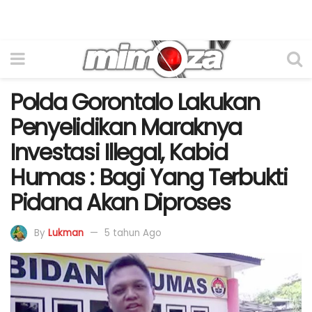
Polda Gorontalo Lakukan
Penyelidikan Maraknya
Investasi Illegal, Kabid
Humas : Bagi Yang Terbukti
Pidana Akan Diproses
By
Lukman
5 tahun Ago