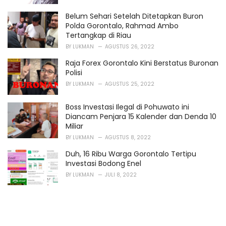
Belum Sehari Setelah Ditetapkan Buron
Polda Gorontalo, Rahmad Ambo
Tertangkap di Riau
BY
LUKMAN
AGUSTUS 26, 2022
Raja Forex Gorontalo Kini Berstatus Buronan
Polisi
BY
LUKMAN
AGUSTUS 25, 2022
Boss Investasi Ilegal di Pohuwato ini
Diancam Penjara 15 Kalender dan Denda 10
Miliar
BY
LUKMAN
AGUSTUS 8, 2022
Duh, 16 Ribu Warga Gorontalo Tertipu
Investasi Bodong Enel
BY
LUKMAN
JULI 8, 2022