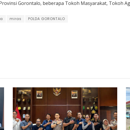
 Provinsi Gorontalo, beberapa Tokoh Masyarakat, Tokoh 
ra
miras
POLDA GORONTALO