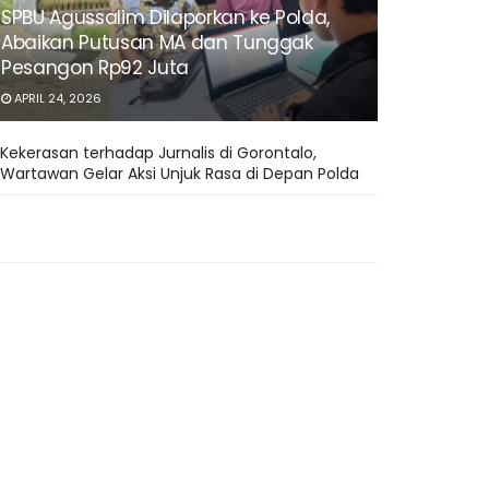
SPBU Agussalim Dilaporkan ke Polda,
Abaikan Putusan MA dan Tunggak
Pesangon Rp92 Juta
APRIL 24, 2026
Kekerasan terhadap Jurnalis di Gorontalo,
Wartawan Gelar Aksi Unjuk Rasa di Depan Polda