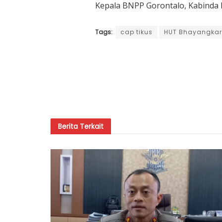
Kepala BNPP Gorontalo, Kabinda
Tags:
cap tikus
HUT Bhayangka
Berita
Terkait