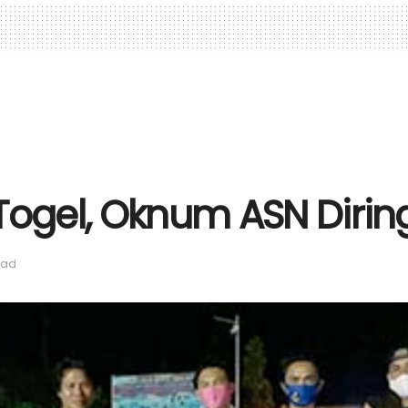
 Togel, Oknum ASN Diri
ead