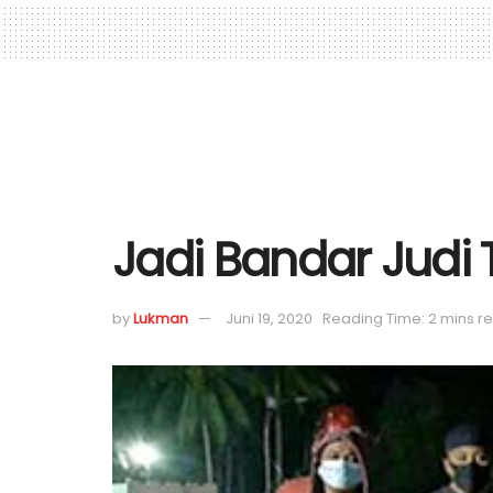
Jadi Bandar Judi
by
Lukman
Juni 19, 2020
Reading Time: 2 mins r