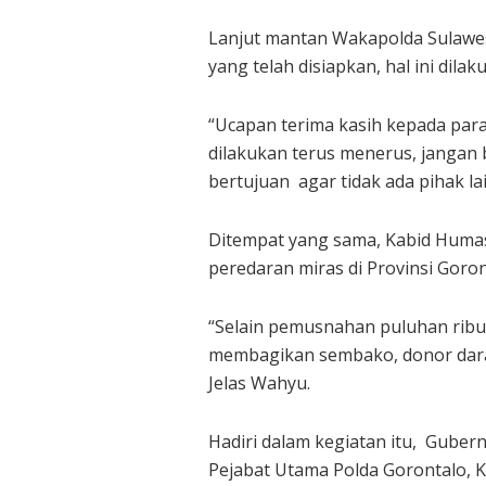
Lanjut mantan Wakapolda Sulawes
yang telah disiapkan, hal ini di
“Ucapan terima kasih kepada para
dilakukan terus menerus, jangan b
bertujuan agar tidak ada pihak 
Ditempat yang sama, Kabid Huma
peredaran miras di Provinsi Goro
“Selain pemusnahan puluhan ribu l
membagikan sembako, donor darah,
Jelas Wahyu.
Hadiri dalam kegiatan itu, Gube
Pejabat Utama Polda Gorontalo, K