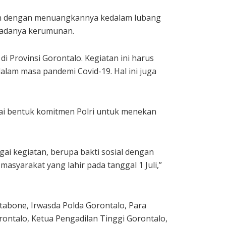
kan dengan menuangkannya kedalam lubang
i adanya kerumunan.
 Provinsi Gorontalo. Kegiatan ini harus
dalam masa pandemi Covid-19. Hal ini juga
i bentuk komitmen Polri untuk menekan
gai kegiatan, berupa bakti sosial dengan
syarakat yang lahir pada tanggal 1 Juli,”
tabone, Irwasda Polda Gorontalo, Para
ontalo, Ketua Pengadilan Tinggi Gorontalo,