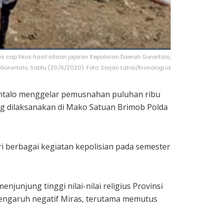
cap tikus hasil sitaan jajaran Kepolisian Daerah Gorontalo,
rontalo, Sabtu (20/6/2020). Foto: Sarjan Lahai/Kronologi.id
ontalo menggelar pemusnahan puluhan ribu
yang dilaksanakan di Mako Satuan Brimob Polda
 berbagai kegiatan kepolisian pada semester
junjung tinggi nilai-nilai religius Provinsi
engaruh negatif Miras, terutama memutus