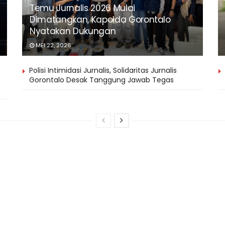
Temu Jurnalis 2026 Mulai
Dimatangkan, Kapolda Gorontalo
Nyatakan Dukungan
MEI 22, 2026
Polisi Intimidasi Jurnalis, Solidaritas Jurnalis
Gorontalo Desak Tanggung Jawab Tegas