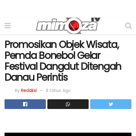
Promosikan Objek Wisata,
Pemda Bonebol Gelar
Festival Dangdut Ditengah
Danau Perintis
By
Redaksi
8 tahun Ago