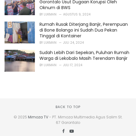
Gorontalo Usut Dugaan Korupsi Oleh
Oknum di BWS
BY
LUKMAN
AGUSTUS 9, 2024
Rumah Rusak Diterjang Banjir, Perempuan
di Bone Bolango ini Sudah Dua Pekan
Tinggal di Kontainer
BY
LUKMAN
JULI 24, 2024
Sudah Lebih Dari Sepekan, Puluhan Rumah
Warga di Lekobalo Masih Terendam Banjir
BY
LUKMAN
JULI 17, 2024
BACK TO TOP
© 2025
Mimoza TV
- PT. Mimoza Multimedia Agus Salim St.
67 Gorontalo