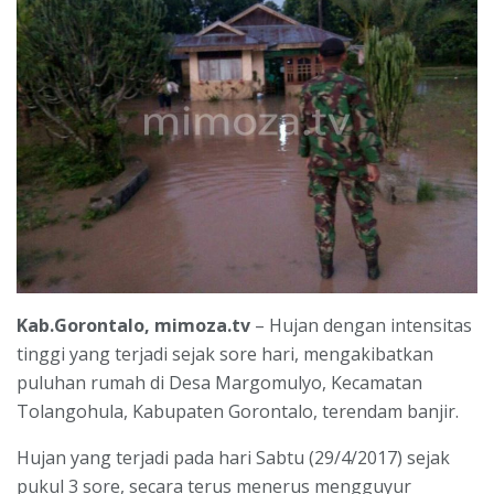
Kab.Gorontalo, mimoza.tv
– Hujan dengan intensitas
tinggi yang terjadi sejak sore hari, mengakibatkan
puluhan rumah di Desa Margomulyo, Kecamatan
Tolangohula, Kabupaten Gorontalo, terendam banjir.
Hujan yang terjadi pada hari Sabtu (29/4/2017) sejak
pukul 3 sore, secara terus menerus mengguyur