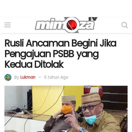
Rusli Ancaman Begini Jika
Pengajuan PSBB yang
Kedua Ditolak
By
Lukman
6 tahun Ago