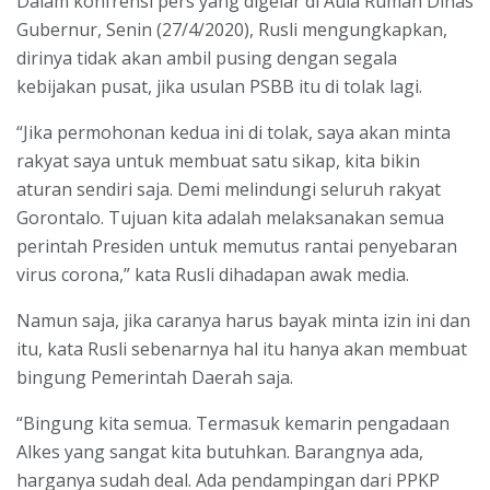
Dalam konfrensi pers yang digelar di Aula Rumah Dinas
Gubernur, Senin (27/4/2020), Rusli mengungkapkan,
dirinya tidak akan ambil pusing dengan segala
kebijakan pusat, jika usulan PSBB itu di tolak lagi.
“Jika permohonan kedua ini di tolak, saya akan minta
rakyat saya untuk membuat satu sikap, kita bikin
aturan sendiri saja. Demi melindungi seluruh rakyat
Gorontalo. Tujuan kita adalah melaksanakan semua
perintah Presiden untuk memutus rantai penyebaran
virus corona,” kata Rusli dihadapan awak media.
Namun saja, jika caranya harus bayak minta izin ini dan
itu, kata Rusli sebenarnya hal itu hanya akan membuat
bingung Pemerintah Daerah saja.
“Bingung kita semua. Termasuk kemarin pengadaan
Alkes yang sangat kita butuhkan. Barangnya ada,
harganya sudah deal. Ada pendampingan dari PPKP