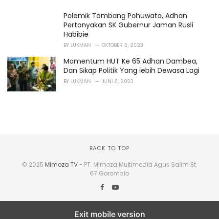
Polemik Tambang Pohuwato, Adhan
Pertanyakan SK Gubernur Jaman Rusli
Habibie
BY
LUKMAN
OKTOBER 6, 2023
Momentum HUT Ke 65 Adhan Dambea,
Dan Sikap Politik Yang lebih Dewasa Lagi
BY
LUKMAN
JUNI 8, 2023
BACK TO TOP
© 2025
Mimoza TV
- PT. Mimoza Multimedia Agus Salim St.
67 Gorontalo
Exit mobile version