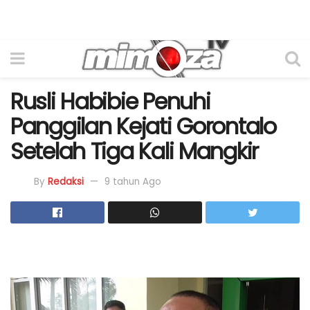
Rusli Habibie Penuhi
Panggilan Kejati Gorontalo
Setelah Tiga Kali Mangkir
By
Redaksi
9 tahun Ago