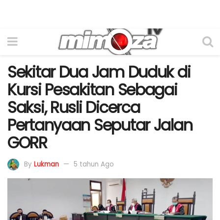
Sekitar Dua Jam Duduk di
Kursi Pesakitan Sebagai
Saksi, Rusli Dicerca
Pertanyaan Seputar Jalan
GORR
By
Lukman
5 tahun Ago