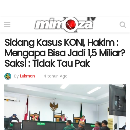
Sidang Kasus KONI, Hakim :
Mengapa Bisa Jadi 1,5 Miliar?
Saksi : Tidak Tau Pak
By
Lukman
4 tahun Ago