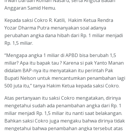
Irwan Dai dan Roman Nasaru, serta Angota Badan
Anggaran Samid Hemu.
Kepada saksi Cokro R. Katili, Hakim Ketua Rendra
Yozar Dharma Putra menanyakan soal adanya
perubahan angka dana hibah dari Rp. 1 miliar menjadi
Rp. 1,5 miliar.
“Mengapa angka 1 miliar di APBD bisa berubah 1,5
miliar? Apa itu bapak tau ? Karena si pak Yanto Manan
didalam BAP-nya itu menyatakan itu perintah Pak
Bupati Nelson untuk mencantumkan penambahan lagi
500 juta itu,” tanya Hakim Ketua kepada saksi Cokro.
Atas pertanyaan itu saksi Cokro mengatakan, dirinya
mengetahui sudah ada penambahan angka dari Rp. 1
miliar menjadi Rp. 1,5 miliar itu nanti saat belakangan.
Bahkan saksi Cokro juga mengaku bahwa dirinya tidak
mengetahui bahwa penambahan angka tersebut atas