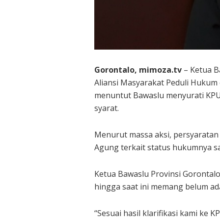
Gorontalo, mimoza.tv
– Ketua B
Aliansi Masyarakat Peduli Hukum 
menuntut Bawaslu menyurati KPU 
syarat.
Menurut massa aksi, persyaratan 
Agung terkait status hukumnya sa
Ketua Bawaslu Provinsi Gorontalo,
hingga saat ini memang belum ada
“Sesuai hasil klarifikasi kami 