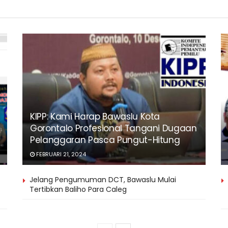
KIPP: Kami Harap Bawaslu Kota
Gorontalo Profesional Tangani Dugaan
Pelanggaran Pasca Pungut-Hitung
FEBRUARI 21, 2024
Jelang Pengumuman DCT, Bawaslu Mulai
Tertibkan Baliho Para Caleg