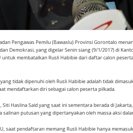
adan Pengawas Pemilu (Bawaslu) Provinsi Gorontalo menang
dan Demokrasi, yang digelar Senin siang (9/1/2017) di Kant
untuk membatalkan Rusli Habibie dari daftar calon pesert
yang tidak dipenuhi oleh Rusli Habibie adalah tidak dima
at mendaftarkan diri sebagai calon peserta pilkada.
 Siti Haslina Said yang saat ini sementara berada di Jakart
 salinan putusan yang dipertanyakan oleh massa aksi dalam
ke KPU, saat pendaftaran memang Rusli Habibie hanya mema