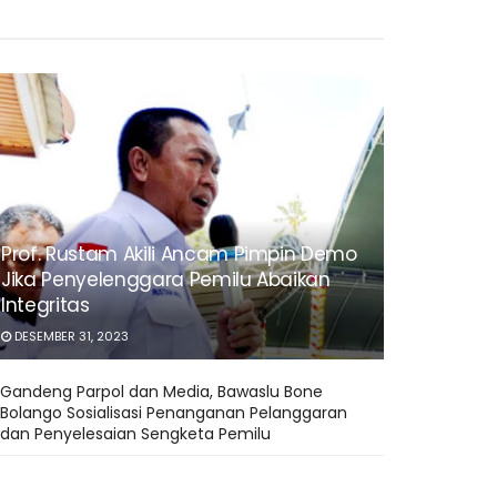
Prof. Rustam Akili Ancam Pimpin Demo
Jika Penyelenggara Pemilu Abaikan
Integritas
DESEMBER 31, 2023
Gandeng Parpol dan Media, Bawaslu Bone
Bolango Sosialisasi Penanganan Pelanggaran
dan Penyelesaian Sengketa Pemilu