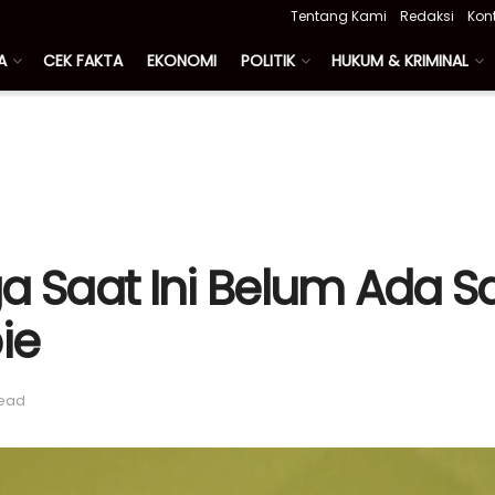
Tentang Kami
Redaksi
Kon
A
CEK FAKTA
EKONOMI
POLITIK
HUKUM & KRIMINAL
gga Saat Ini Belum Ada 
ie
read