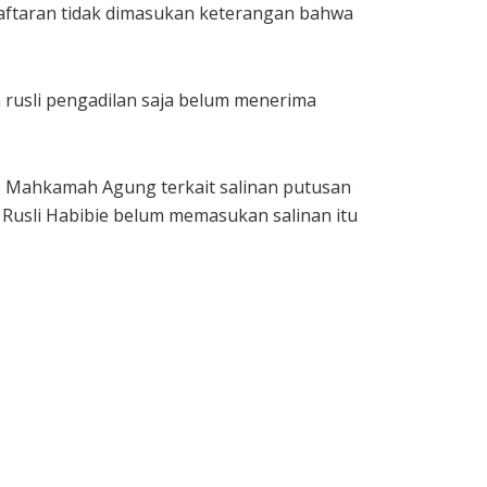
ndaftaran tidak dimasukan keterangan bahwa
 rusli pengadilan saja belum menerima
 ke Mahkamah Agung terkait salinan putusan
ka Rusli Habibie belum memasukan salinan itu