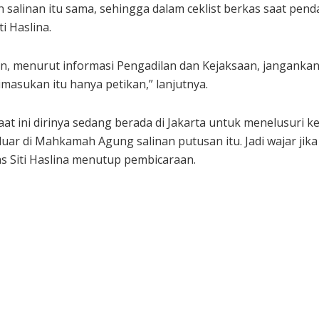
an salinan itu sama, sehingga dalam ceklist berkas saat pe
ti Haslina.
n, menurut informasi Pengadilan dan Kejaksaan, jangankan
masukan itu hanya petikan,” lanjutnya.
aat ini dirinya sedang berada di Jakarta untuk menelusuri
keluar di Mahkamah Agung salinan putusan itu. Jadi wajar ji
s Siti Haslina menutup pembicaraan.