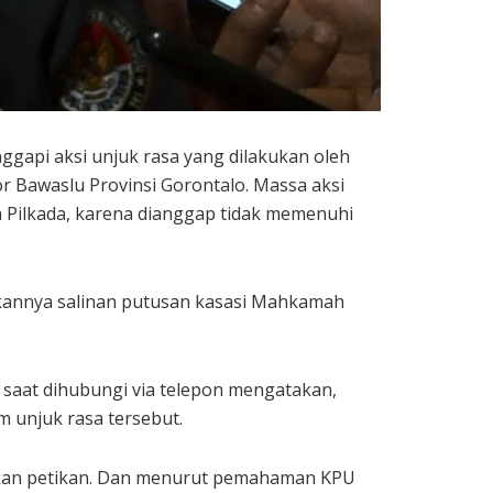
gapi aksi unjuk rasa yang dilakukan oleh
or Bawaslu Provinsi Gorontalo. Massa aksi
a Pilkada, karena dianggap tidak memenuhi
sukannya salinan putusan kasasi Mahkamah
a, saat dihubungi via telepon mengatakan,
 unjuk rasa tersebut.
sukan petikan. Dan menurut pemahaman KPU