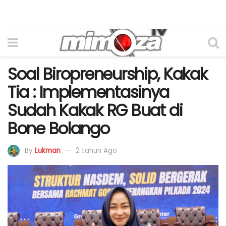
Soal Biropreneurship, Kakak
Tia : Implementasinya
Sudah Kakak RG Buat di
Bone Bolango
By
Lukman
2 tahun Ago