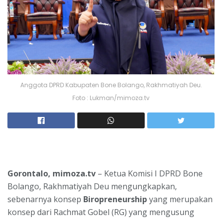
Anggota DPRD Kabupaten Bone Bolango, Rakhmatiyah Deu.
Foto : Lukman/mimoza.tv
Gorontalo, mimoza.tv
– Ketua Komisi I DPRD Bone
Bolango, Rakhmatiyah Deu mengungkapkan,
sebenarnya konsep
Biropreneurship
yang merupakan
konsep dari Rachmat Gobel (RG) yang mengusung