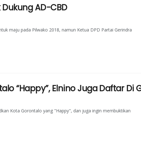
lik Dukung AD-CBD
ntuk maju pada Pilwako 2018, namun Ketua DPD Partai Gerindra
lo “Happy”, Elnino Juga Daftar Di 
dkan Kota Gorontalo yang "Happy", dan juga ingin membuktikan