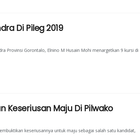
dra Di Pileg 2019
ra Provinsi Gorontalo, Elnino M Husain Mohi menargetkan 9 kursi di
kan Keseriusan Maju Di Pilwako
mbuktikan keseriusannya untuk maju sebagai salah satu kandidat,