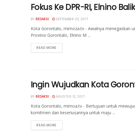
Fokus Ke DPR-RI, Elnino Ba
BY
REDAKSI
SEPTEMBER 23, 2017
Kota Gorontalo, mimoza.tv - Awalnya menegaskan u
Provinsi Gorontalo, Elnino M ...
READ MORE
Ingin Wujudkan Kota Goronta
BY
REDAKSI
AGUSTUS 12, 2017
Kota Gorontalo, mimoa.tv - Bertujuan untuk mewuju
komitmen dan keseriusannya untuk maju ...
READ MORE