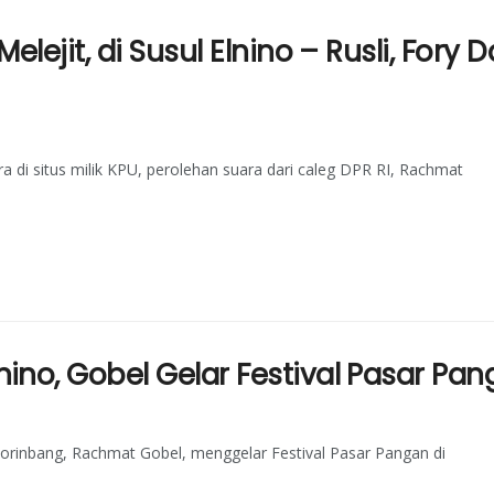
lejit, di Susul Elnino – Rusli, Fory D
a di situs milik KPU, perolehan suara dari caleg DPR RI, Rachmat
no, Gobel Gelar Festival Pasar Pa
orinbang, Rachmat Gobel, menggelar Festival Pasar Pangan di