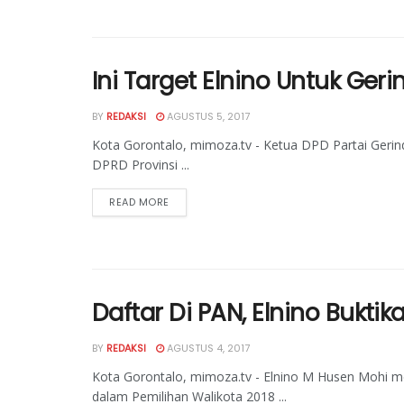
Ini Target Elnino Untuk Gerin
BY
REDAKSI
AGUSTUS 5, 2017
Kota Gorontalo, mimoza.tv - Ketua DPD Partai Gerind
DPRD Provinsi ...
READ MORE
Daftar Di PAN, Elnino Bukti
BY
REDAKSI
AGUSTUS 4, 2017
Kota Gorontalo, mimoza.tv - Elnino M Husen Mohi me
dalam Pemilihan Walikota 2018 ...