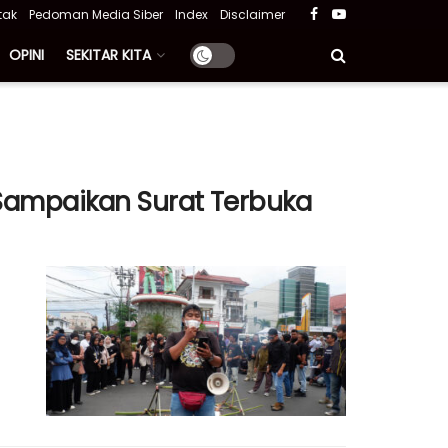
tak
Pedoman Media Siber
Index
Disclaimer
OPINI
SEKITAR KITA
 Sampaikan Surat Terbuka