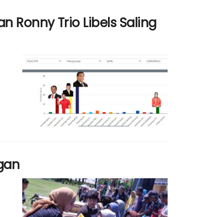
an Ronny Trio Libels Saling
ngan