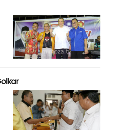
Golkar