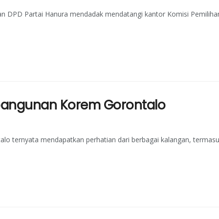
dan DPD Partai Hanura mendadak mendatangi kantor Komisi Pemiliha
mbangunan Korem Gorontalo
o ternyata mendapatkan perhatian dari berbagai kalangan, termas