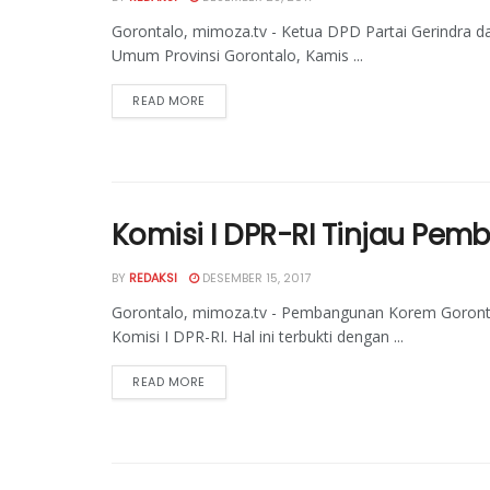
Gorontalo, mimoza.tv - Ketua DPD Partai Gerindra 
Umum Provinsi Gorontalo, Kamis ...
READ MORE
Komisi I DPR-RI Tinjau Pe
BY
REDAKSI
DESEMBER 15, 2017
Gorontalo, mimoza.tv - Pembangunan Korem Gorontal
Komisi I DPR-RI. Hal ini terbukti dengan ...
READ MORE