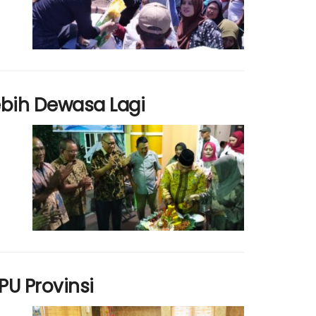
bih Dewasa Lagi
PU Provinsi