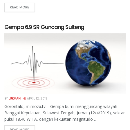
READ MORE
Gempa 6.9 SR Guncang Sulteng
BY
LUKMAN
APRIL 12, 2019
Gorontalo, mimoza.tv – Gempa bumi mengguncang wilayah
Banggai Kepulauan, Sulawesi Tengah, Jumat (12/4/2019), sektar
pukul 18.40 WITA, dengan kekuatan magnitudo ...
READ MORE