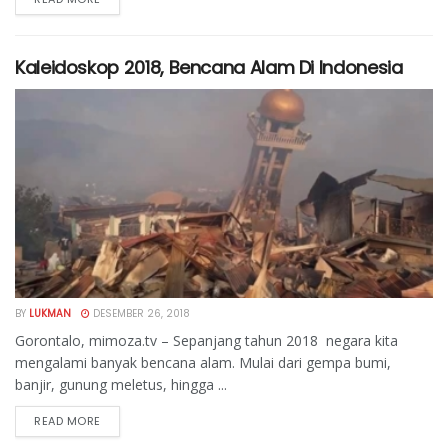
Kaleidoskop 2018, Bencana Alam Di Indonesia
BY
LUKMAN
DESEMBER 26, 2018
Gorontalo, mimoza.tv – Sepanjang tahun 2018 negara kita
mengalami banyak bencana alam. Mulai dari gempa bumi,
banjir, gunung meletus, hingga ...
READ MORE