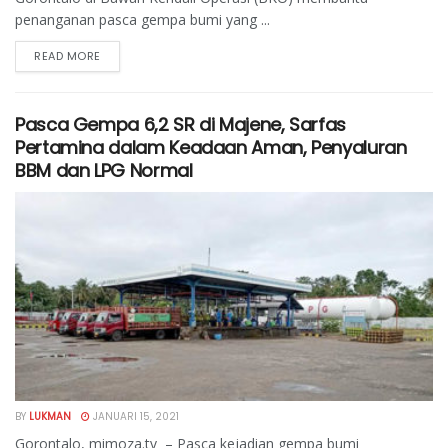
penanganan pasca gempa bumi yang ...
READ MORE
Pasca Gempa 6,2 SR di Majene, Sarfas
Pertamina dalam Keadaan Aman, Penyaluran
BBM dan LPG Normal
BY
LUKMAN
JANUARI 15, 2021
Gorontalo, mimoza.tv – Pasca kejadian gempa bumi