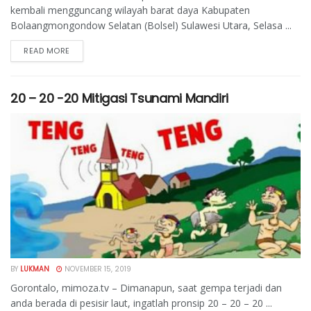
kembali mengguncang wilayah barat daya Kabupaten
Bolaangmongondow Selatan (Bolsel) Sulawesi Utara, Selasa ...
READ MORE
20 – 20 -20 Mitigasi Tsunami Mandiri
BY
LUKMAN
NOVEMBER 15, 2019
Gorontalo, mimoza.tv – Dimanapun, saat gempa terjadi dan
anda berada di pesisir laut, ingatlah pronsip 20 – 20 – 20 ...