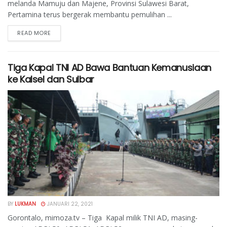
melanda Mamuju dan Majene, Provinsi Sulawesi Barat,
Pertamina terus bergerak membantu pemulihan ...
READ MORE
Tiga Kapal TNI AD Bawa Bantuan Kemanusiaan
ke Kalsel dan Sulbar
BY
LUKMAN
JANUARI 22, 2021
Gorontalo, mimoza.tv – Tiga Kapal milik TNI AD, masing-