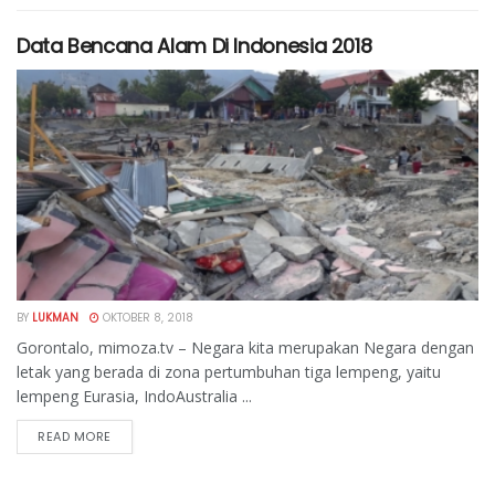
Data Bencana Alam Di Indonesia 2018
BY
LUKMAN
OKTOBER 8, 2018
Gorontalo, mimoza.tv – Negara kita merupakan Negara dengan
letak yang berada di zona pertumbuhan tiga lempeng, yaitu
lempeng Eurasia, IndoAustralia ...
READ MORE