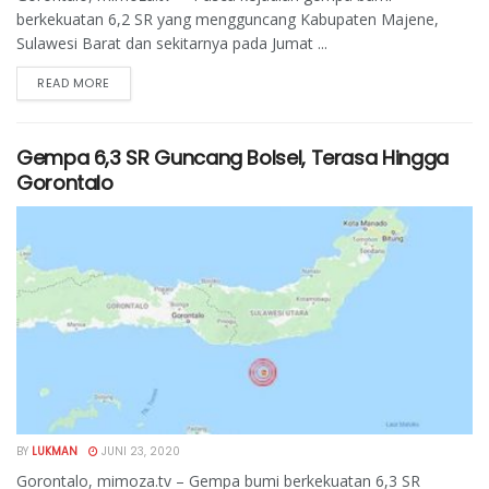
berkekuatan 6,2 SR yang mengguncang Kabupaten Majene,
Sulawesi Barat dan sekitarnya pada Jumat ...
READ MORE
Gempa 6,3 SR Guncang Bolsel, Terasa Hingga
Gorontalo
BY
LUKMAN
JUNI 23, 2020
Gorontalo, mimoza.tv – Gempa bumi berkekuatan 6,3 SR