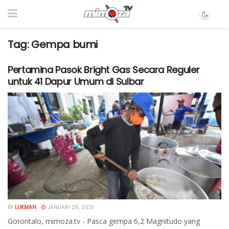
Tag:
Gempa bumi
Pertamina Pasok Bright Gas Secara Reguler
untuk 41 Dapur Umum di Sulbar
BY
LUKMAN
JANUARI 25, 2021
Gorontalo, mimoza.tv - Pasca gempa 6,2 Magnitudo yang