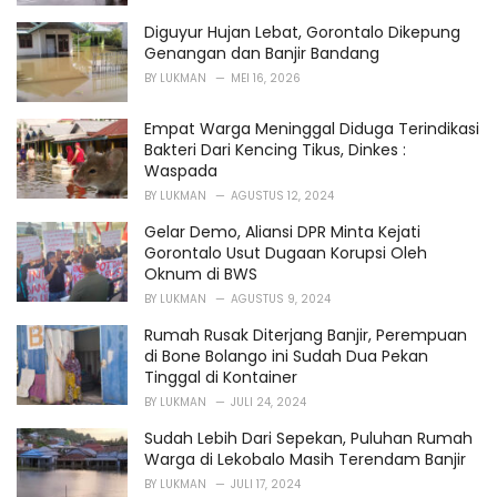
Diguyur Hujan Lebat, Gorontalo Dikepung
Genangan dan Banjir Bandang
BY
LUKMAN
MEI 16, 2026
Empat Warga Meninggal Diduga Terindikasi
Bakteri Dari Kencing Tikus, Dinkes :
Waspada
BY
LUKMAN
AGUSTUS 12, 2024
Gelar Demo, Aliansi DPR Minta Kejati
Gorontalo Usut Dugaan Korupsi Oleh
Oknum di BWS
BY
LUKMAN
AGUSTUS 9, 2024
Rumah Rusak Diterjang Banjir, Perempuan
di Bone Bolango ini Sudah Dua Pekan
Tinggal di Kontainer
BY
LUKMAN
JULI 24, 2024
Sudah Lebih Dari Sepekan, Puluhan Rumah
Warga di Lekobalo Masih Terendam Banjir
BY
LUKMAN
JULI 17, 2024