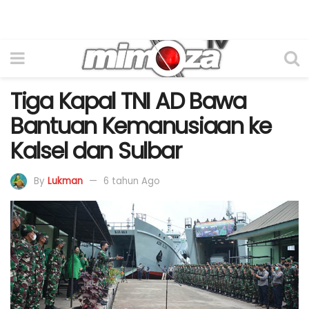
Tiga Kapal TNI AD Bawa
Bantuan Kemanusiaan ke
Kalsel dan Sulbar
By
Lukman
6 tahun Ago