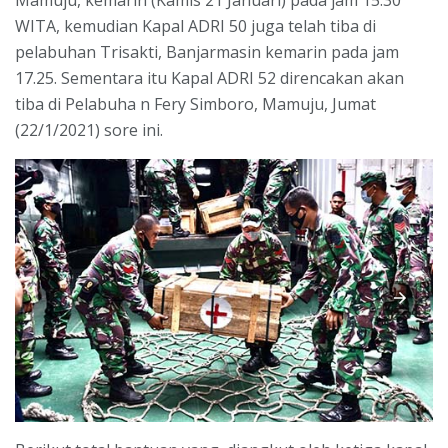
WITA, kemudian Kapal ADRI 50 juga telah tiba di
pelabuhan Trisakti, Banjarmasin kemarin pada jam
17.25. Sementara itu Kapal ADRI 52 direncakan akan
tiba di Pelabuha n Fery Simboro, Mamuju, Jumat
(22/1/2021) sore ini.