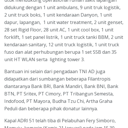
didukung dengan 1 unit ambulans, 9 unit truk logistik,
2 unit truck boks, 1 unit kendaraan Danyon, 1 unit
dapur, lapangan, 1 unit water treatment, 2 unit genset,
28 set Rigid Floor, 28 unit AC, 1 unit cool box, 1 unit
forklift, 1 set panel listrik, 1 unit truck tanki BBM, 2 unit
kendaraan sanitary, 12 unit truck logistik, 1 unit truck
fuso dan alat perhubungan berupa 1 set SSB dan 35
unit HT WLAN serta lighting tower 3.
Bantuan ini selain dari pengadaan TNI AD juga
didapatkan dari sumbangan beberapa Filantropis
diantaranya Bank BRI, Bank Mandiri, Bank BNI, Bank
BTN, PT Sritex, PT Cimory, PT Tribangun Semesta,
Indofood, PT Mayora, Budha Tzu Chi, Artha Graha
Peduli dan beberapa pihak donatur lainnya.
Kapal ADRI 51 telah tiba di Pelabuhan Fery Simboro,
Mamuju, kemarin (Kamis 21 Januari) pada jam 15.30