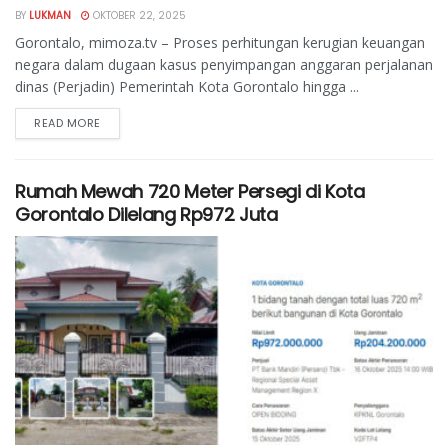
BY
LUKMAN
OKTOBER 22, 2025
Gorontalo, mimoza.tv – Proses perhitungan kerugian keuangan
negara dalam dugaan kasus penyimpangan anggaran perjalanan
dinas (Perjadin) Pemerintah Kota Gorontalo hingga ...
READ MORE
Rumah Mewah 720 Meter Persegi di Kota
Gorontalo Dilelang Rp972 Juta