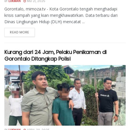
BY
LUKMAN
MEI 21, 2025
Gorontalo, mimoza.tv - Kota Gorontalo tengah menghadapi
krisis sampah yang kian mengkhawatirkan. Data terbaru dari
Dinas Lingkungan Hidup (DLH) mencatat ...
READ MORE
Kurang dari 24 Jam, Pelaku Penikaman di
Gorontalo Ditangkap Polisi