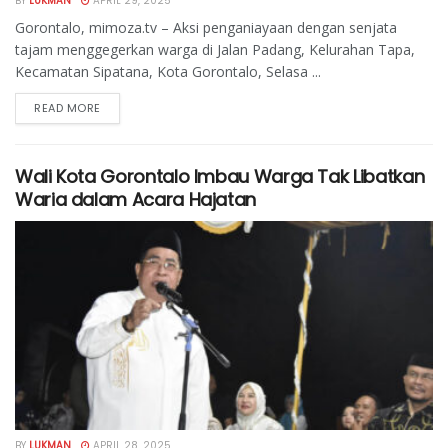
BY
LUKMAN
APRIL 29, 2025
Gorontalo, mimoza.tv – Aksi penganiayaan dengan senjata
tajam menggegerkan warga di Jalan Padang, Kelurahan Tapa,
Kecamatan Sipatana, Kota Gorontalo, Selasa ...
READ MORE
Wali Kota Gorontalo Imbau Warga Tak Libatkan
Waria dalam Acara Hajatan
BY
LUKMAN
APRIL 28, 2025