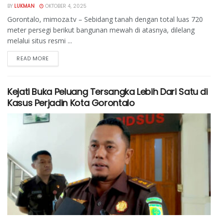
BY
LUKMAN
OKTOBER 4, 2025
Gorontalo, mimoza.tv – Sebidang tanah dengan total luas 720
meter persegi berikut bangunan mewah di atasnya, dilelang
melalui situs resmi ...
READ MORE
Kejati Buka Peluang Tersangka Lebih Dari Satu di
Kasus Perjadin Kota Gorontalo