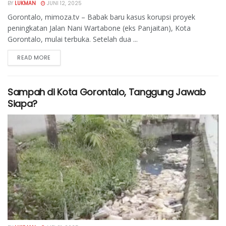
BY
LUKMAN
JUNI 12, 2025
Gorontalo, mimoza.tv – Babak baru kasus korupsi proyek
peningkatan Jalan Nani Wartabone (eks Panjaitan), Kota
Gorontalo, mulai terbuka. Setelah dua ...
READ MORE
Sampah di Kota Gorontalo, Tanggung Jawab
Siapa?