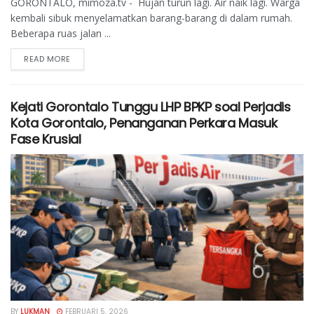
GORONTALO, mimoza.tv - Hujan turun lagi. Air naik lagi. Warga
kembali sibuk menyelamatkan barang-barang di dalam rumah.
Beberapa ruas jalan ...
READ MORE
Kejati Gorontalo Tunggu LHP BPKP soal Perjadis
Kota Gorontalo, Penanganan Perkara Masuk
Fase Krusial
BY
LUKMAN
FEBRUARI 5, 2026