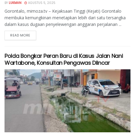
BY
LUKMAN
AGUSTUS 5, 2025
Gorontalo, mimoza.tv – Kejaksaan Tinggi (Kejati) Gorontalo
membuka kemungkinan menetapkan lebih dari satu tersangka
dalam kasus dugaan penyelewengan anggaran perjalanan ...
READ MORE
Polda Bongkar Peran Baru di Kasus Jalan Nani
Wartabone, Konsultan Pengawas Diincar