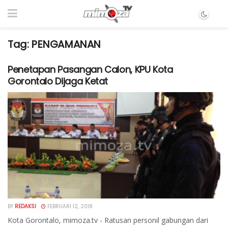
Tag:
PENGAMANAN
Penetapan Pasangan Calon, KPU Kota
Gorontalo Dijaga Ketat
BY
REDAKSI
FEBRUARI 12, 2018
Kota Gorontalo, mimoza.tv - Ratusan personil gabungan dari