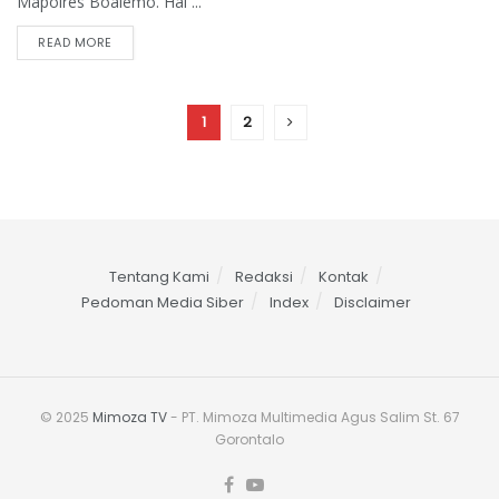
Mapolres Boalemo. Hal ...
READ MORE
1
2
Tentang Kami
Redaksi
Kontak
Pedoman Media Siber
Index
Disclaimer
© 2025
Mimoza TV
- PT. Mimoza Multimedia Agus Salim St. 67
Gorontalo