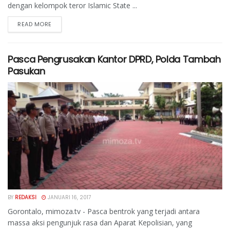
dengan kelompok teror Islamic State ...
READ MORE
Pasca Pengrusakan Kantor DPRD, Polda Tambah
Pasukan
BY
REDAKSI
JANUARI 16, 2017
Gorontalo, mimoza.tv - Pasca bentrok yang terjadi antara
massa aksi pengunjuk rasa dan Aparat Kepolisian, yang