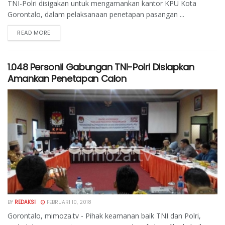
TNI-Polri disigakan untuk mengamankan kantor KPU Kota
Gorontalo, dalam pelaksanaan penetapan pasangan ...
READ MORE
1.048 Personil Gabungan TNI-Polri Disiapkan
Amankan Penetapan Calon
BY
REDAKSI
FEBRUARI 10, 2018
Gorontalo, mimoza.tv - Pihak keamanan baik TNI dan Polri,