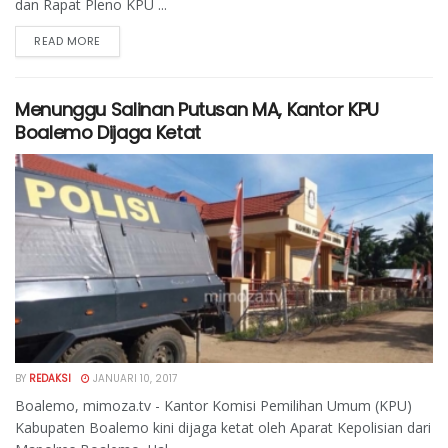
dan Rapat Pleno KPU ...
READ MORE
Menunggu Salinan Putusan MA, Kantor KPU
Boalemo Dijaga Ketat
BY
REDAKSI
JANUARI 10, 2017
Boalemo, mimoza.tv - Kantor Komisi Pemilihan Umum (KPU)
Kabupaten Boalemo kini dijaga ketat oleh Aparat Kepolisian dari