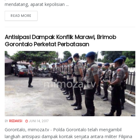
mendatang, aparat kepolisian ...
READ MORE
Antisipasi Dampak Konflik Marawi, Brimob
Gorontalo Perketat Perbatasan
BY
REDAKSI
JUNI 14, 2017
Gorontalo, mimoza.tv - Polda Gorontalo telah mengambil
langkah antisipasi dampak kontak senjata antara militer Filipina