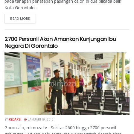
pada tahapan penetapan pasangan calon di dua pilkada baik
Kota Gorontalo ...
READ MORE
2700 Personil Akan Amankan Kunjungan Ibu
Negara Di Gorontalo
BY
REDAKSI
JANUARI 19, 2018
Gorontalo, mimoza.tv - Sekitar 2600 hingga 2700 personil