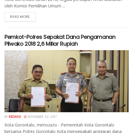
oleh Komisi Pemilihan Umum ...
READ MORE
Pemkot-Polres Sepakat Dana Pengamanan
Pilwako 2018 2,6 Miliar Rupiah
BY
REDAKSI
NOVEMBER 22, 2017
Kota Gorontalo, mimoza.tv - Pemerintah Kota Gorontalo
bersama Polres Gorontalo Kota menyepakati anggaran dana