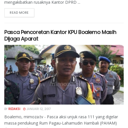
mengakibatkan rusaknya Kantor DPRD ...
READ MORE
Pasca Pencoretan Kantor KPU Boalemo Masih
Dijaga Aparat
BY
REDAKSI
JANUARI 12, 2017
Boalemo, mimoza.tv - Pasca aksi unjuk rasa 111 yang digelar
massa pendukung Rum Pagau-Lahamudin Hambali (PAHAM)