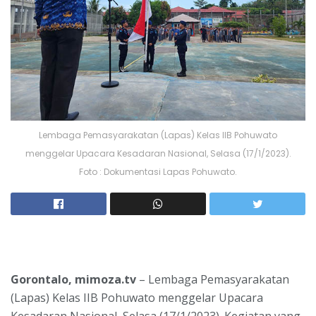
Lembaga Pemasyarakatan (Lapas) Kelas IIB Pohuwato
menggelar Upacara Kesadaran Nasional, Selasa (17/1/2023).
Foto : Dokumentasi Lapas Pohuwato.
Gorontalo, mimoza.tv
– Lembaga Pemasyarakatan
(Lapas) Kelas IIB Pohuwato menggelar Upacara