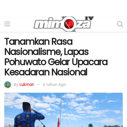
Tanamkan Rasa
Nasionalisme, Lapas
Pohuwato Gelar Upacara
Kesadaran Nasional
By
Lukman
4 tahun Ago