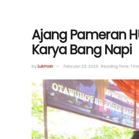
Ajang Pameran HU
Karya Bang Napi
by
Lukman
Februari 23, 2023
Reading Time: 1 mi