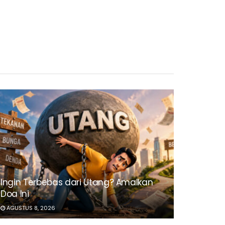
Ingin Terbebas dari Utang? Amalkan
Doa Ini
AGUSTUS 8, 2026