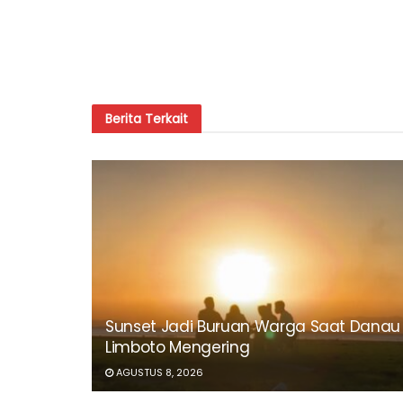
Berita
Terkait
Sunset Jadi Buruan Warga Saat Danau
Limboto Mengering
AGUSTUS 8, 2026