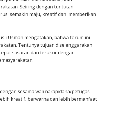
akatan. Seiring dengan tuntutan
rus semakin maju, kreatif dan memberikan
usli Usman mengatakan, bahwa forum ini
rakatan. Tentunya tujuan diselenggarakan
tepat sasaran dan terukur dengan
Pemasyarakatan.
asi dengan sesama wali narapidana/petugas
bih kreatif, berwarna dan lebih bermanfaat