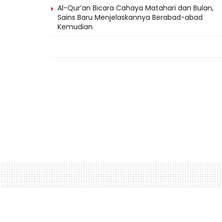
Al-Qur’an Bicara Cahaya Matahari dan Bulan,
Sains Baru Menjelaskannya Berabad-abad
Kemudian