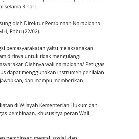
 selama 3 hari.
ngsung oleh Direktur Pembinaan Narapidana
MH, Rabu (22/02).
si pemasyarakatan yaitu melaksanakan
m dirinya untuk tidak mengulangi
asyarakat. Olehnya wali narapidana/ Petugas
arus dapat menggunakan instrumen penilaian
g jawabkan, dan mampu memberikan
katan di Wilayah Kementerian Hukum dan
ugas pembinaan, khususnya peran Wali
n pembinaan mental, sosial, dan