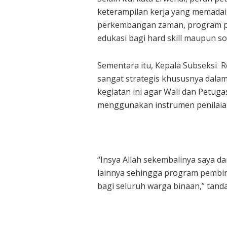
keterampilan kerja yang memadai
perkembangan zaman, program pe
edukasi bagi hard skill maupun soft
Sementara itu, Kepala Subseksi 
sangat strategis khususnya dala
kegiatan ini agar Wali dan Petu
menggunakan instrumen penilaian
“Insya Allah sekembalinya saya da
lainnya sehingga program pembina
bagi seluruh warga binaan,” tanda