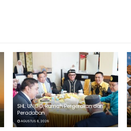
SHL: UNIGO, Rumah Pergerakan dan
Peradaban
AGUSTUS 8, 2026