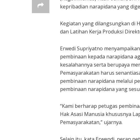
kepribadian narapidana yang dig
Kegiatan yang dilangsungkan di 
dan Latihan Kerja Produksi Direk
Erwedi Supriyatno menyampaikan
pembinaan kepada narapidana aga
kesalahannya serta berupaya men
Pemasyarakatan harus senantiasa 
pembinaan narapidana melalui p
pembinaan narapidana yang sesua
“Kami berharap petugas pembina
Hak Asasi Manusia khususnya Lap
Pemasyarakatan,” ujarnya.
Selain itu, kata Erwendi, peran