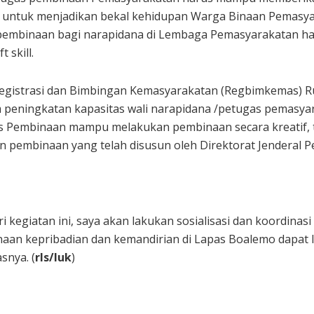
 untuk menjadikan bekal kehidupan Warga Binaan Pemasyar
mbinaan bagi narapidana di Lembaga Pemasyarakatan ha
 skill.
Registrasi dan Bimbingan Kemasyarakatan (Regbimkemas) R
m peningkatan kapasitas wali narapidana /petugas pemasya
gas Pembinaan mampu melakukan pembinaan secara kreatif, 
 pembinaan yang telah disusun oleh Direktorat Jenderal 
ri kegiatan ini, saya akan lakukan sosialisasi dan koordin
an kepribadian dan kemandirian di Lapas Boalemo dapat le
snya. (
rls/luk
)