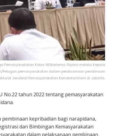
 Pemasyarakatan Kelas IIB Boalemo, Giyono melalui Kepala
Wali/Petugas pemasyarakatan dalam pelaksanaan pembinaan
irektorat Jenderal Pemasyarakatan Kemenkumham di Jakarta.
 No.22 tahun 2022 tentang pemasyarakatan
idana.
 pembinaan kepribadian bagi narapidana,
egistrasi dan Bimbingan Kemasyarakatan
asyarakatan dalam pelaksanaan pembinaan