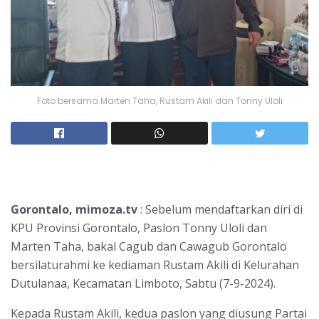
Foto bersama Marten Taha, Rustam Akili dan Tonny Uloli
Gorontalo, mimoza.tv
: Sebelum mendaftarkan diri di
KPU Provinsi Gorontalo, Paslon Tonny Uloli dan
Marten Taha, bakal Cagub dan Cawagub Gorontalo
bersilaturahmi ke kediaman Rustam Akili di Kelurahan
Dutulanaa, Kecamatan Limboto, Sabtu (7-9-2024).
Kepada Rustam Akili, kedua paslon yang diusung Partai