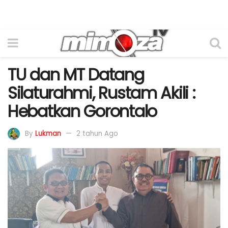
TU dan MT Datang
Silaturahmi, Rustam Akili :
Hebatkan Gorontalo
By
Lukman
2 tahun Ago