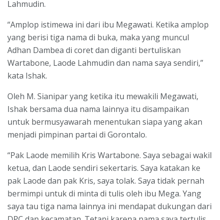
Lahmudin.
“Amplop istimewa ini dari ibu Megawati. Ketika amplop
yang berisi tiga nama di buka, maka yang muncul
Adhan Dambea di coret dan diganti bertuliskan
Wartabone, Laode Lahmudin dan nama saya sendiri,”
kata Ishak.
Oleh M. Sianipar yang ketika itu mewakili Megawati,
Ishak bersama dua nama lainnya itu disampaikan
untuk bermusyawarah menentukan siapa yang akan
menjadi pimpinan partai di Gorontalo.
“Pak Laode memilih Kris Wartabone. Saya sebagai wakil
ketua, dan Laode sendiri sekertaris. Saya katakan ke
pak Laode dan pak Kris, saya tolak. Saya tidak pernah
bermimpi untuk di minta di tulis oleh ibu Mega. Yang
saya tau tiga nama lainnya ini mendapat dukungan dari
DPC dan kecamatan. Tetapi karena nama saya tertulis