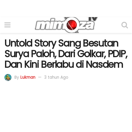
Untold Story Sang Besutan
Surya Paloh, Dari Golkar, PDIP,
Dan Kini Berlabu di Nasdem
By
Lukman
3 tahun Ago