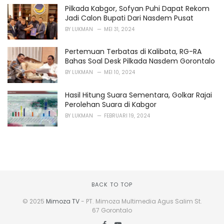
Pilkada Kabgor, Sofyan Puhi Dapat Rekom
Jadi Calon Bupati Dari Nasdem Pusat
BY
LUKMAN
MEI 31, 2024
Pertemuan Terbatas di Kalibata, RG-RA
Bahas Soal Desk Pilkada Nasdem Gorontalo
BY
LUKMAN
MEI 10, 2024
Hasil Hitung Suara Sementara, Golkar Rajai
Perolehan Suara di Kabgor
BY
LUKMAN
FEBRUARI 19, 2024
BACK TO TOP
© 2025
Mimoza TV
- PT. Mimoza Multimedia Agus Salim St.
67 Gorontalo