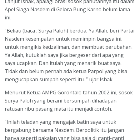
Lanjut Ishak, apalagi orasi sosok panutannya itu dalam
Apel Siaga Nasdem di Gelora Bung Karno belum lama
ini.
“Beliau (baca : Surya Paloh) berdoa, Ya Allah, beri Partai
Nasdem kesempatan untuk memimpin bangsa ini,
untuk mengikis kedzaliman, dan membuat perubahan.
Ya Allah, kutuklah saya jika bergeser dari apa yang
saya ucapkan. Dan itulah yang menarik buat saya.
Tidak dan belum pernah ada ketua Parpol yang bisa
mengucapkan sumpah seperti itu. ” ujar Ishak.
Menurut Ketua AMPG Gorontalo tahun 2002 ini, sosok
Surya Paloh yang berani bersumpah dihadapan
ratusan ribu pasang mata itu menjadi contoh.
“Inilah teladan yang mengajak batin saya untuk
bergabung bersama Nasdem. Berpolitik itu jangan
hanya seperti pakaian yang bisa saja di ganti-ganti