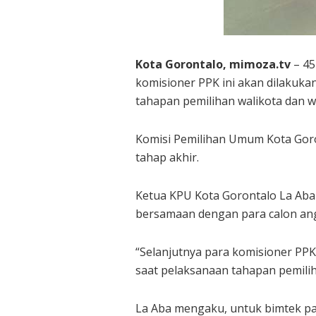
Kota Gorontalo, mimoza.tv
– 45
komisioner PPK ini akan dilakukan
tahapan pemilihan walikota dan wa
Komisi Pemilihan Umum Kota Goro
tahap akhir.
Ketua KPU Kota Gorontalo La Aba 
bersamaan dengan para calon an
“Selanjutnya para komisioner PPK
saat pelaksanaan tahapan pemiliha
La Aba mengaku, untuk bimtek par