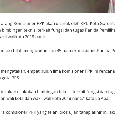
 orang Komisioner PPK akan dilantik oleh KPU Kota Goront
 bimbingan teknis, terkait fungsi dan tugas Panitia Pemil
kil walikota 2018 nanti.
ntalo telah mengungumkan 45 nama komisioner Panitia Pem
mengatakan, empat puluh lima komisioner PPK ini rencanan
ggota PPS.
 ini akan dilakukan bimbingan teknis, terkait fungsi dan t
n wali kota dan wakil wali kota 2018 nanti,” kata La Aba.
a komisioner PPK yang telah lolos ujian tahap akhir ini, 