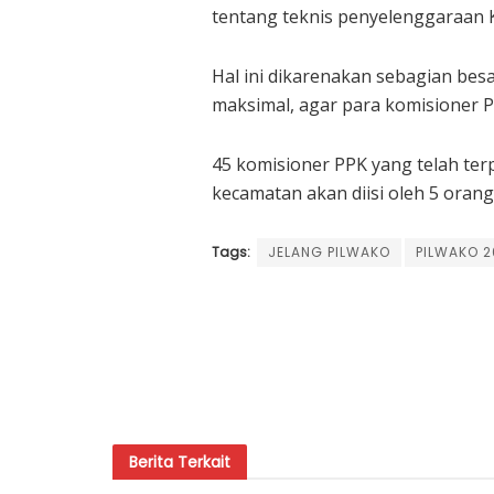
tentang teknis penyelenggaraan 
Hal ini dikarenakan sebagian besa
maksimal, agar para komisioner P
45 komisioner PPK yang telah terp
kecamatan akan diisi oleh 5 orang
Tags:
JELANG PILWAKO
PILWAKO 2
Berita
Terkait