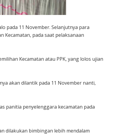
alo pada 11 November. Selanjutnya para
ihan Kecamatan, pada saat pelaksanaan
ilihan Kecamatan atau PPK, yang lolos ujian
ya akan dilantik pada 11 November nanti,
ugas panitia penyelenggara kecamatan pada
akan dilakukan bimbingan lebih mendalam