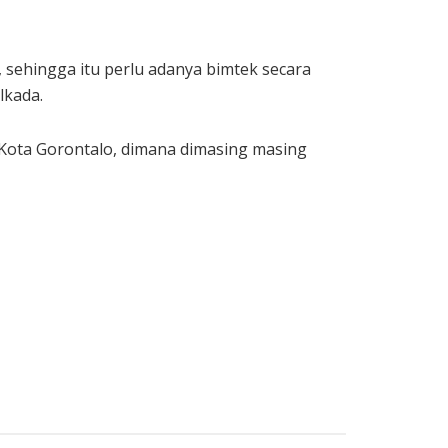
, sehingga itu perlu adanya bimtek secara
lkada.
i Kota Gorontalo, dimana dimasing masing