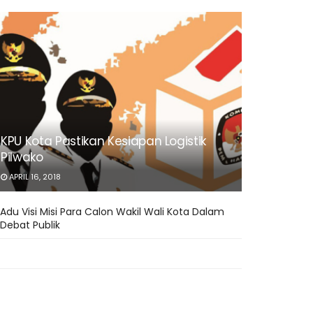
KPU Kota Pastikan Kesiapan Logistik
Pilwako
APRIL 16, 2018
Adu Visi Misi Para Calon Wakil Wali Kota Dalam
Debat Publik