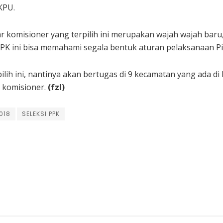
KPU.
r komisioner yang terpilih ini merupakan wajah wajah baru
PK ini bisa memahami segala bentuk aturan pelaksanaan Pi
ilih ini, nantinya akan bertugas di 9 kecamatan yang ada d
 komisioner.
(fzl)
018
SELEKSI PPK