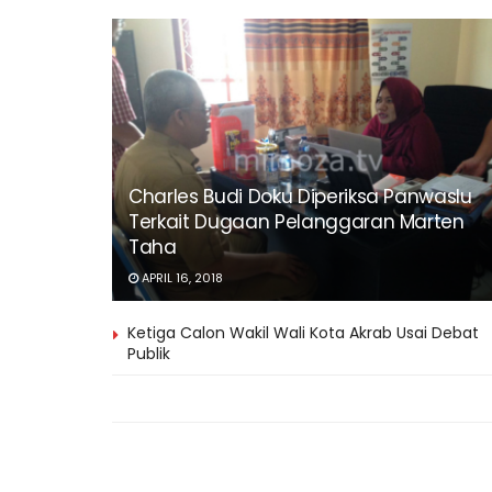
Charles Budi Doku Diperiksa Panwaslu
Terkait Dugaan Pelanggaran Marten
Taha
APRIL 16, 2018
Ketiga Calon Wakil Wali Kota Akrab Usai Debat
Publik