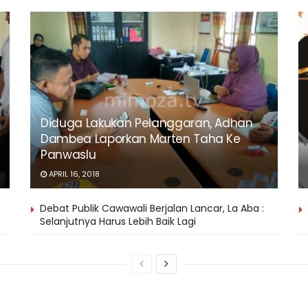
Diduga Lakukan Pelanggaran, Adhan
Dambea Laporkan Marten Taha Ke
Panwaslu
APRIL 16, 2018
Debat Publik Cawawali Berjalan Lancar, La Aba :
Selanjutnya Harus Lebih Baik Lagi