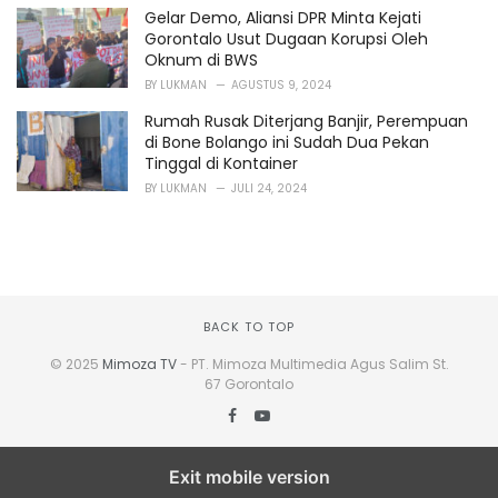
Gelar Demo, Aliansi DPR Minta Kejati
Gorontalo Usut Dugaan Korupsi Oleh
Oknum di BWS
BY
LUKMAN
AGUSTUS 9, 2024
Rumah Rusak Diterjang Banjir, Perempuan
di Bone Bolango ini Sudah Dua Pekan
Tinggal di Kontainer
BY
LUKMAN
JULI 24, 2024
BACK TO TOP
© 2025
Mimoza TV
- PT. Mimoza Multimedia Agus Salim St.
67 Gorontalo
Exit mobile version