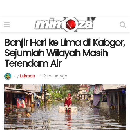
Banjir Hari ke Lima di Kabgor,
Sejumlah Wilayah Masih
Terendam Air
By
Lukman
2 tahun Ago