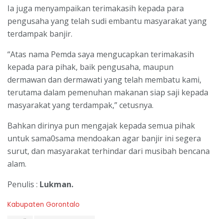
Ia juga menyampaikan terimakasih kepada para
pengusaha yang telah sudi embantu masyarakat yang
terdampak banjir.
“Atas nama Pemda saya mengucapkan terimakasih
kepada para pihak, baik pengusaha, maupun
dermawan dan dermawati yang telah membatu kami,
terutama dalam pemenuhan makanan siap saji kepada
masyarakat yang terdampak,” cetusnya.
Bahkan dirinya pun mengajak kepada semua pihak
untuk sama0sama mendoakan agar banjir ini segera
surut, dan masyarakat terhindar dari musibah bencana
alam.
Penulis :
Lukman.
C
Kabupaten Gorontalo
a