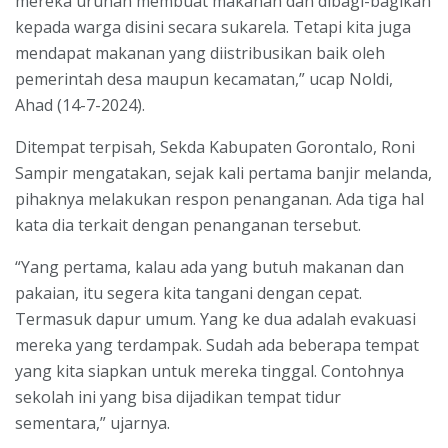
mereka urunan membuat makanan dan dibagi-bagikan
kepada warga disini secara sukarela. Tetapi kita juga
mendapat makanan yang diistribusikan baik oleh
pemerintah desa maupun kecamatan,” ucap Noldi,
Ahad (14-7-2024).
Ditempat terpisah, Sekda Kabupaten Gorontalo, Roni
Sampir mengatakan, sejak kali pertama banjir melanda,
pihaknya melakukan respon penanganan. Ada tiga hal
kata dia terkait dengan penanganan tersebut.
“Yang pertama, kalau ada yang butuh makanan dan
pakaian, itu segera kita tangani dengan cepat.
Termasuk dapur umum. Yang ke dua adalah evakuasi
mereka yang terdampak. Sudah ada beberapa tempat
yang kita siapkan untuk mereka tinggal. Contohnya
sekolah ini yang bisa dijadikan tempat tidur
sementara,” ujarnya.