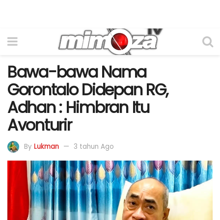
Bawa-bawa Nama
Gorontalo Didepan RG,
Adhan : Himbran Itu
Avonturir
By
Lukman
3 tahun Ago