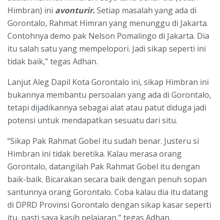
Himbran) ini
avonturir
.
Setiap masalah yang ada di
Gorontalo, Rahmat Himran yang menunggu di Jakarta.
Contohnya demo pak Nelson Pomalingo di Jakarta. Dia
itu salah satu yang mempelopori. Jadi sikap seperti ini
tidak baik,” tegas Adhan.
Lanjut Aleg Dapil Kota Gorontalo ini, sikap Himbran ini
bukannya membantu persoalan yang ada di Gorontalo,
tetapi dijadikannya sebagai alat atau patut diduga jadi
potensi untuk mendapatkan sesuatu dari situ.
“Sikap Pak Rahmat Gobel itu sudah benar. Justeru si
Himbran ini tidak beretika. Kalau merasa orang
Gorontalo, datangilah Pak Rahmat Gobel itu dengan
baik-baik. Bicarakan secara baik dengan penuh sopan
santunnya orang Gorontalo. Coba kalau dia itu datang
di DPRD Provinsi Gorontalo dengan sikap kasar seperti
itu, pasti saya kasih pelajaran,” tegas Adhan.