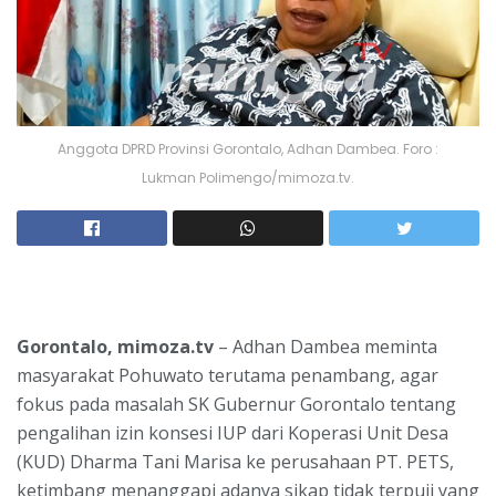
Anggota DPRD Provinsi Gorontalo, Adhan Dambea. Foro :
Lukman Polimengo/mimoza.tv.
Gorontalo, mimoza.tv
– Adhan Dambea meminta
masyarakat Pohuwato terutama penambang, agar
fokus pada masalah SK Gubernur Gorontalo tentang
pengalihan izin konsesi IUP dari Koperasi Unit Desa
(KUD) Dharma Tani Marisa ke perusahaan PT. PETS,
ketimbang menanggapi adanya sikap tidak terpuji yang