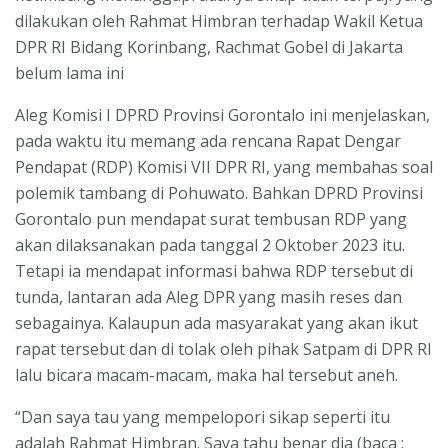
dilakukan oleh Rahmat Himbran terhadap Wakil Ketua
DPR RI Bidang Korinbang, Rachmat Gobel di Jakarta
belum lama ini
Aleg Komisi I DPRD Provinsi Gorontalo ini menjelaskan,
pada waktu itu memang ada rencana Rapat Dengar
Pendapat (RDP) Komisi VII DPR RI, yang membahas soal
polemik tambang di Pohuwato. Bahkan DPRD Provinsi
Gorontalo pun mendapat surat tembusan RDP yang
akan dilaksanakan pada tanggal 2 Oktober 2023 itu.
Tetapi ia mendapat informasi bahwa RDP tersebut di
tunda, lantaran ada Aleg DPR yang masih reses dan
sebagainya. Kalaupun ada masyarakat yang akan ikut
rapat tersebut dan di tolak oleh pihak Satpam di DPR RI
lalu bicara macam-macam, maka hal tersebut aneh.
“Dan saya tau yang mempelopori sikap seperti itu
adalah Rahmat Himbran. Saya tahu benar dia (baca :