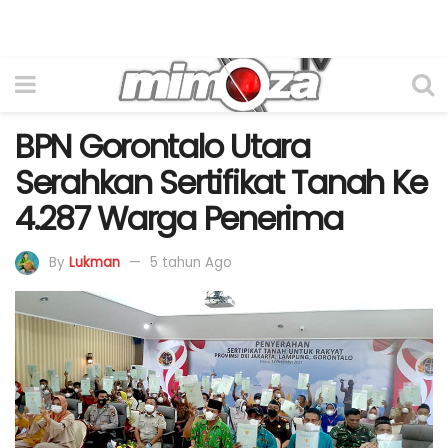
BPN Gorontalo Utara
Serahkan Sertifikat Tanah Ke
4.287 Warga Penerima
By
Lukman
5 tahun Ago