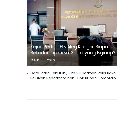
Kejari Periksa Eks Aleg Kabgor, Siapa
Sekadar Diperiksa, Siapa yang Nginap?
APRIL 30, 2026
Gara-gara Sebut ini, Tim 911 Hotman Paris Bakal
Polisikan Pengacara dan Jubir Bupati Gorontalo