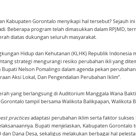
 Kabupaten Gorontalo menyikapi hal tersebut? Sejauh ini 
jadi. Beberapa program telah dimasukkan dalam RPJMD, ter
erah diatas dukungan seluruh masyarakat.
ingkungan Hidup dan Kehutanan (KLHK) Republik Indonesia
entang strategi mengurangi resiko perubahan ikli yang di
kan Bupati Nelson Pomalingo dalam agenda pekan perubahan
aan Aksi Lokal, Dan Pengendalian Perubahan Iklim”.
aerah yang berlangsung di Auditorium Manggala Wana Bakti 
i Gorontalo tampil bersama Walikota Balikpapan, Walikota B
est practices
adaptasi perubahan iklim serta faktor sukses
elaksanaannya. Bupati menjelaskan, Kabupaten Gorontalo 
 dan Dana Desa, sekaligus melakukan berbagai hal pelestar