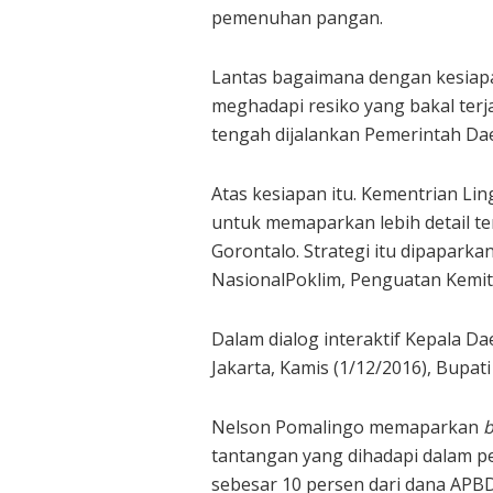
pemenuhan pangan.
Lantas bagaimana dengan kesiapan
meghadapi resiko yang bakal ter
tengah dijalankan Pemerintah Da
Atas kesiapan itu. Kementrian L
untuk memaparkan lebih detail t
Gorontalo. Strategi itu dipapar
NasionalPoklim, Penguatan Kemitr
Dalam dialog interaktif Kepala D
Jakarta, Kamis (1/12/2016), Bupat
Nelson Pomalingo memaparkan
b
tantangan yang dihadapi dalam p
sebesar 10 persen dari dana APBD