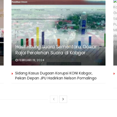
Hasil Hitung Suara Sementara, Golkar
Rajai Perolehan Suara di Kabgor
FEBRUARI 19, 2024
Sidang Kasus Dugaan Korupsi KONI Kabgor,
Pekan Depan JPU Hadirkan Nelson Pomalingo