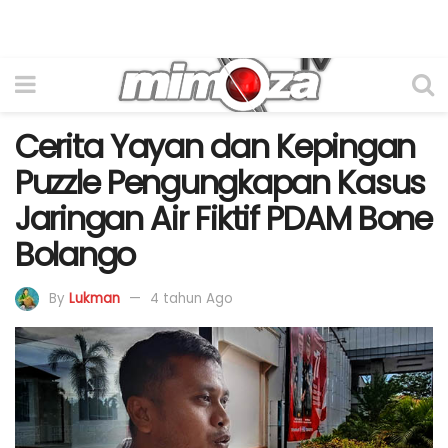
Cerita Yayan dan Kepingan
Puzzle Pengungkapan Kasus
Jaringan Air Fiktif PDAM Bone
Bolango
By
Lukman
4 tahun Ago