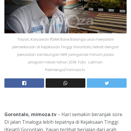
Yayan, Karyawan PDAM Bone Bolango usai menjalani
pemeriksaan di Kejaksaan Tinggi Gorontalo, terkait dengan
persoalan sambungan fiktif jaringanair minum pada
program hibah tahun 2018. Foto : Lukman
Polimengo/mimoza.tv.
Gorontalo, mimoza.tv
– Hari semakin beranjak sore.
Di jalan Tinaloga lebih tepatnya di Kejaksaan Tinggi
(Kejati) Gorontalo, Yayan terlihat berjalan dari arah