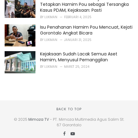
Tetapkan Hamim Pou sebagai Tersangka
Kasus PDAM, Kejaksaan: Pasti
BY
LUKMAN
FEBRUARI 4, 2025
Isu Penahanan Hamim Pou Mencuat, Kejati
Gorontalo Angkat Bicara
BY
LUKMAN
JANUARI 31, 2025
Kejaksaan Sudah Lacak Semua Aset
Hamim, Menyusul Pemanggilan
BY
LUKMAN
MARET 25, 2024
BACK TO TOP
© 2025
Mimoza TV
- PT. Mimoza Multimedia Agus Salim St.
67 Gorontalo