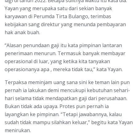
lagi di tahun 2022. Betapa sulitnya waktu itu kata dia.
Yayan yang merupaka satu dari sekian banyak
karyawan di Perumda Tirta Bulango, terimbas
kebijakan sang direktur yang menunda pembayaran
hak anak buah.
“Alasan penundaan gaji itu kata pimpinan lantaran
penerimaan menurun. Termasuk banyak membayar
operasional di luar, yang ketika kita tanyakan
operasionanya apa , mereka tidak tau,” kata Yayan.
Terpaksa meminjam uang sana sini ke teman lain pun
pernah ia lakukan demi mencukupi kebutuhan sehari-
hari selama tidak mendapatkan gaji dari perusahaan.
Bukan tidak ada upaya. Protes pun pernah ia
layangkan ke pimpinan. “Tetapi jawabannya, kalau
sudah tidak mampu silahkan keluar,” begitu kata Yayan
menirukan.