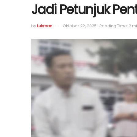
Jadi Petunjuk Pen
by
Lukman
Oktober 22, 2025
Reading Time: 2 m