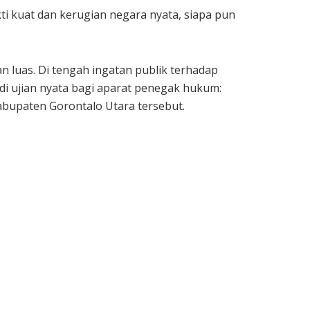
kti kuat dan kerugian negara nyata, siapa pun
 luas. Di tengah ingatan publik terhadap
adi ujian nyata bagi aparat penegak hukum:
Kabupaten Gorontalo Utara tersebut.