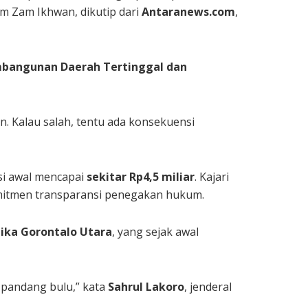
am Zam Ikhwan, dikutip dari
Antaranews.com
,
bangunan Daerah Tertinggal dan
. Kalau salah, tentu ada konsekuensi
asi awal mencapai
sekitar Rp4,5 miliar
. Kajari
omitmen transparansi penegakan hukum.
dika Gorontalo Utara
, yang sejak awal
 pandang bulu,” kata
Sahrul Lakoro
, jenderal