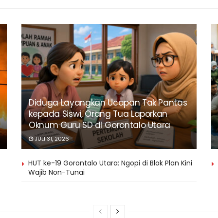
Diduga Layangkan Ucapan Tak Pantas
kepada Siswi, Orang Tua Laporkan
Oknum Guru SD di Gorontalo Utara
JULI 31, 2026
HUT ke-19 Gorontalo Utara: Ngopi di Blok Plan Kini
Wajib Non-Tunai