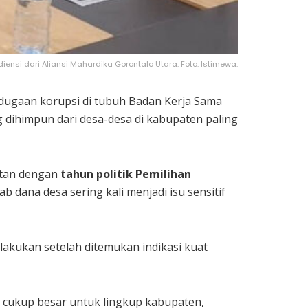
nsi dari Aliansi Mahardika Gorontalo Utara. Foto: Istimewa.
 dugaan korupsi di tubuh Badan Kerja Sama
g dihimpun dari desa-desa di kabupaten paling
atan dengan
tahun politik Pemilihan
b dana desa sering kali menjadi isu sensitif
lakukan setelah ditemukan indikasi kuat
ya cukup besar untuk lingkup kabupaten,