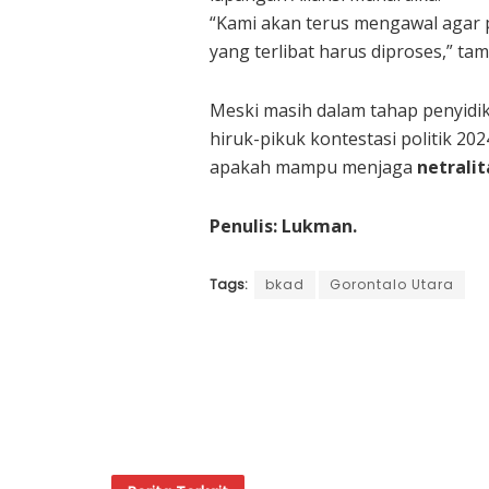
“Kami akan terus mengawal agar pr
yang terlibat harus diproses,” ta
Meski masih dalam tahap penyidik
hiruk-pikuk kontestasi politik 20
apakah mampu menjaga
netrali
Penulis: Lukman.
Tags:
bkad
Gorontalo Utara