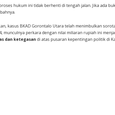
oses hukum ini tidak berhenti di tengah jalan. Jika ada bu
mbahnya.
an, kasus BKAD Gorontalo Utara telah menimbulkan sorotan
24, munculnya perkara dengan nilai miliaran rupiah ini menj
tas dan ketegasan
di atas pusaran kepentingan politik di 