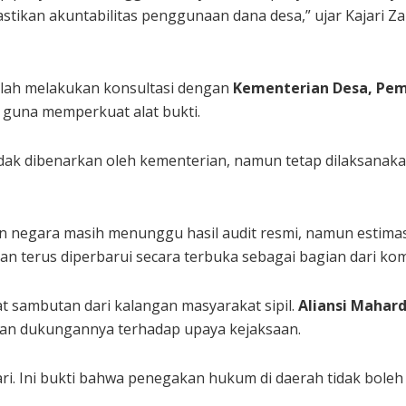
tikan akuntabilitas penggunaan dana desa,” ujar Kajari Z
elah melakukan konsultasi dengan
Kementerian Desa, Pem
guna memperkuat alat bukti.
dak dibenarkan oleh kementerian, namun tetap dilaksanakan
gian negara masih menunggu hasil audit resmi, namun estim
an terus diperbarui secara terbuka sebagai bagian dari k
t sambutan dari kalangan masyarakat sipil.
Aliansi Mahar
an dukungannya terhadap upaya kejaksaan.
ri. Ini bukti bahwa penegakan hukum di daerah tidak boleh