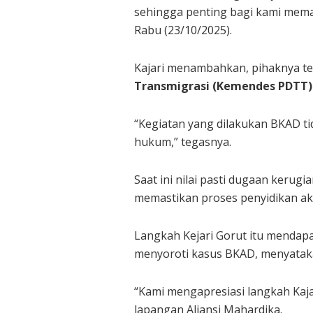
sehingga penting bagi kami memas
Rabu (23/10/2025).
Kajari menambahkan, pihaknya t
Transmigrasi (Kemendes PDTT)
“Kegiatan yang dilakukan BKAD ti
hukum,” tegasnya.
Saat ini nilai pasti dugaan keru
memastikan proses penyidikan ak
Langkah Kejari Gorut itu mendapa
menyoroti kasus BKAD, menyatak
“Kami mengapresiasi langkah Kaja
lapangan Aliansi Mahardika.