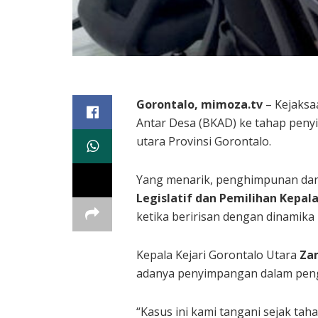
Gorontalo, mimoza.tv
– Kejaksa
Antar Desa (BKAD) ke tahap penyid
utara Provinsi Gorontalo.
Yang menarik, penghimpunan dan
Legislatif dan Pemilihan Kepal
ketika beririsan dengan dinamika p
Kepala Kejari Gorontalo Utara
Za
adanya penyimpangan dalam peng
“Kasus ini kami tangani sejak tah