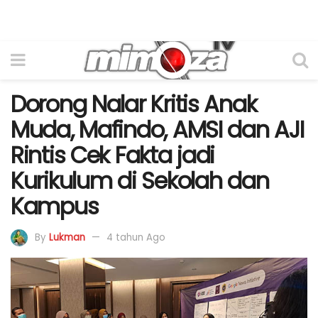
Dorong Nalar Kritis Anak
Muda, Mafindo, AMSI dan AJI
Rintis Cek Fakta jadi
Kurikulum di Sekolah dan
Kampus
By
Lukman
4 tahun Ago