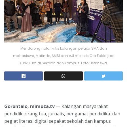
Mendorong nalar kritis kalangan pelajar SMA dan
mahasiswa, Mafindo, AMSI dan AJI merintis Cek Fakta jadi
Kurikulum di Sekolah dan Kampus. Foto : Istimewa.
Gorontalo, mimoza.tv
— Kalangan masyarakat
pendidik, orang tua, jurnalis, pengamat pendidika dan
pegiat literasi digital sepakat sekolah dan kampus