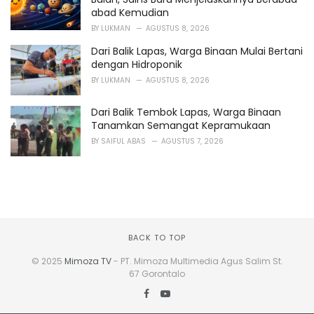
abad Kemudian
BY
LUKMAN
AGUSTUS 8, 2026
Dari Balik Lapas, Warga Binaan Mulai Bertani
dengan Hidroponik
BY
LUKMAN
AGUSTUS 8, 2026
Dari Balik Tembok Lapas, Warga Binaan
Tanamkan Semangat Kepramukaan
BY
SAIFUL ABAS
AGUSTUS 7, 2026
BACK TO TOP
© 2025
Mimoza TV
- PT. Mimoza Multimedia Agus Salim St.
67 Gorontalo