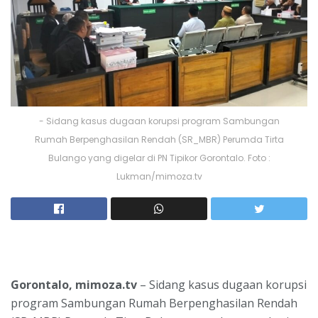
- Sidang kasus dugaan korupsi program Sambungan
Rumah Berpenghasilan Rendah (SR_MBR) Perumda Tirta
Bulango yang digelar di PN Tipikor Gorontalo. Foto :
Lukman/mimoza.tv
Gorontalo, mimoza.tv
– Sidang kasus dugaan korupsi
program Sambungan Rumah Berpenghasilan Rendah