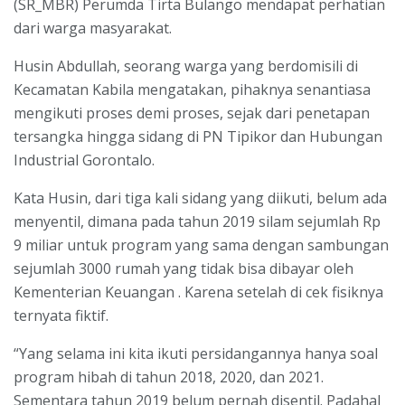
(SR_MBR) Perumda Tirta Bulango mendapat perhatian
dari warga masyarakat.
Husin Abdullah, seorang warga yang berdomisili di
Kecamatan Kabila mengatakan, pihaknya senantiasa
mengikuti proses demi proses, sejak dari penetapan
tersangka hingga sidang di PN Tipikor dan Hubungan
Industrial Gorontalo.
Kata Husin, dari tiga kali sidang yang diikuti, belum ada
menyentil, dimana pada tahun 2019 silam sejumlah Rp
9 miliar untuk program yang sama dengan sambungan
sejumlah 3000 rumah yang tidak bisa dibayar oleh
Kementerian Keuangan . Karena setelah di cek fisiknya
ternyata fiktif.
“Yang selama ini kita ikuti persidangannya hanya soal
program hibah di tahun 2018, 2020, dan 2021.
Sementara tahun 2019 belum pernah disentil. Padahal