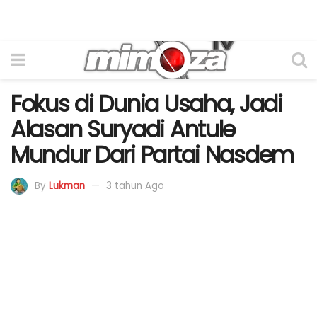
Fokus di Dunia Usaha, Jadi
Alasan Suryadi Antule
Mundur Dari Partai Nasdem
By
Lukman
3 tahun Ago