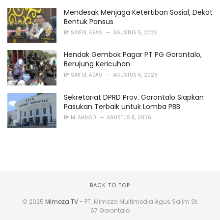
Mendesak Menjaga Ketertiban Sosial, Dekot
Bentuk Pansus
BY
SAIFUL ABAS
AGUSTUS 5, 2026
Hendak Gembok Pagar PT PG Gorontalo,
Berujung Kericuhan
BY
SAIFUL ABAS
AGUSTUS 5, 2026
Sekretariat DPRD Prov. Gorontalo Siapkan
Pasukan Terbaik untuk Lomba PBB
BY
M. AHMAD
AGUSTUS 5, 2026
BACK TO TOP
© 2025
Mimoza TV
- PT. Mimoza Multimedia Agus Salim St.
67 Gorontalo