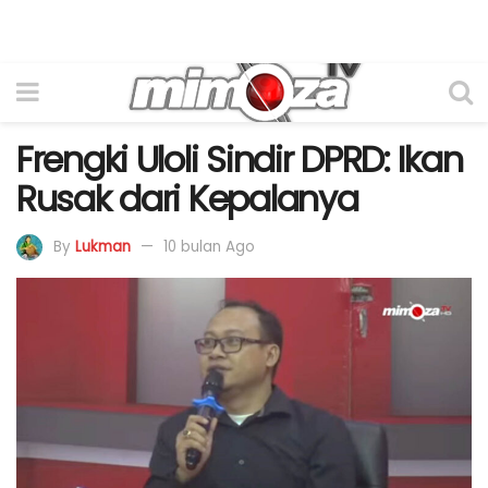
Frengki Uloli Sindir DPRD: Ikan
Rusak dari Kepalanya
By
Lukman
10 bulan Ago