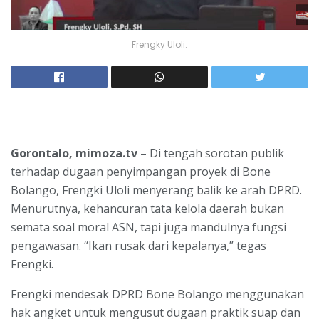
Frengky Uloli.
Gorontalo, mimoza.tv
– Di tengah sorotan publik
terhadap dugaan penyimpangan proyek di Bone
Bolango, Frengki Uloli menyerang balik ke arah DPRD.
Menurutnya, kehancuran tata kelola daerah bukan
semata soal moral ASN, tapi juga mandulnya fungsi
pengawasan. “Ikan rusak dari kepalanya,” tegas
Frengki.
Frengki mendesak DPRD Bone Bolango menggunakan
hak angket untuk mengusut dugaan praktik suap dan