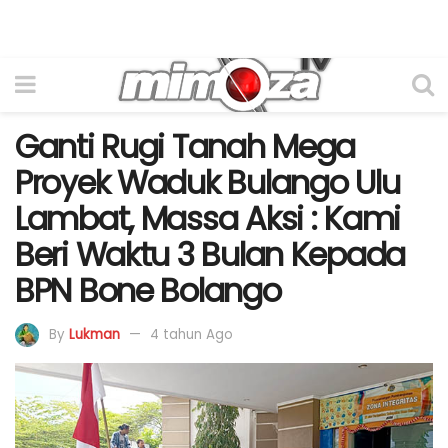
Ganti Rugi Tanah Mega
Proyek Waduk Bulango Ulu
Lambat, Massa Aksi : Kami
Beri Waktu 3 Bulan Kepada
BPN Bone Bolango
By
Lukman
4 tahun Ago