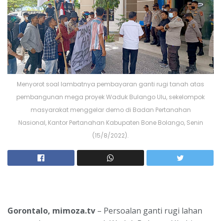
Menyorot soal lambatnya pembayaran ganti rugi tanah atas
pembangunan mega proyek Waduk Bulango Ulu, sekelompok
masyarakat menggelar demo di Badan Pertanahan
Nasional, Kantor Pertanahan Kabupaten Bone Bolango, Senin
(15/8/2022).
Gorontalo, mimoza.tv
– Persoalan ganti rugi lahan