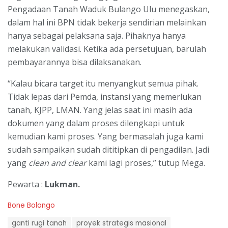
Pengadaan Tanah Waduk Bulango Ulu menegaskan,
dalam hal ini BPN tidak bekerja sendirian melainkan
hanya sebagai pelaksana saja. Pihaknya hanya
melakukan validasi. Ketika ada persetujuan, barulah
pembayarannya bisa dilaksanakan.
“Kalau bicara target itu menyangkut semua pihak.
Tidak lepas dari Pemda, instansi yang memerlukan
tanah, KJPP, LMAN. Yang jelas saat ini masih ada
dokumen yang dalam proses dilengkapi untuk
kemudian kami proses. Yang bermasalah juga kami
sudah sampaikan sudah dititipkan di pengadilan. Jadi
yang
clean and clear
kami lagi proses,” tutup Mega.
Pewarta :
Lukman.
C
Bone Bolango
a
T
t
ganti rugi tanah
proyek strategis masional