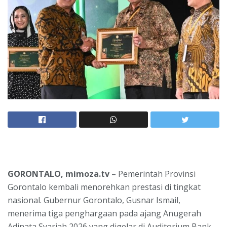
GORONTALO, mimoza.tv
– Pemerintah Provinsi
Gorontalo kembali menorehkan prestasi di tingkat
nasional. Gubernur Gorontalo, Gusnar Ismail,
menerima tiga penghargaan pada ajang Anugerah
Adinata Syariah 2026 yang digelar di Auditorium Bank