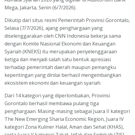
Mega, Jakarta, Senin (6/7/2026).
Dikutip dari situs resmi Pemerintah Provinsi Gorontalo,
Selasa (7/7/2026), ajang penghargaan yang
diselenggarakan oleh CNN Indonesia bekerja sama
dengan Komite Nasional Ekonomi dan Keuangan
Syariah (KNEKS) itu merupakan penyelenggaraan
ketiga dan menjadi salah satu bentuk apresiasi
terhadap pemerintah daerah maupun pemangku
kepentingan yang dinilai berhasil mengembangkan
ekosistem ekonomi dan keuangan syariah.
Dari 14 kategori yang diperlombakan, Provinsi
Gorontalo berhasil membawa pulang tiga
penghargaan. Masing-masing sebagai Juara II kategori
The New Emerging Sharia Economic Region, Juara IV
kategori Zona Kuliner Halal, Aman dan Sehat (KHAS),
serta Juara V kategori Zakat, Infak dan Sedekah (ZIS).