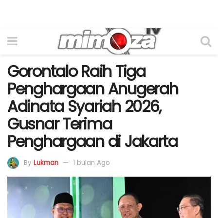
Gorontalo Raih Tiga
Penghargaan Anugerah
Adinata Syariah 2026,
Gusnar Terima
Penghargaan di Jakarta
By
Lukman
1 bulan Ago