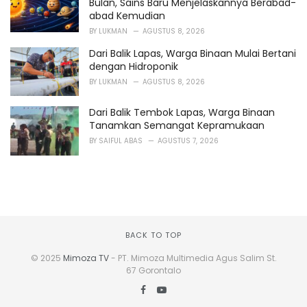
Bulan, Sains Baru Menjelaskannya Berabad-
abad Kemudian
BY
LUKMAN
AGUSTUS 8, 2026
Dari Balik Lapas, Warga Binaan Mulai Bertani
dengan Hidroponik
BY
LUKMAN
AGUSTUS 8, 2026
Dari Balik Tembok Lapas, Warga Binaan
Tanamkan Semangat Kepramukaan
BY
SAIFUL ABAS
AGUSTUS 7, 2026
BACK TO TOP
© 2025
Mimoza TV
- PT. Mimoza Multimedia Agus Salim St.
67 Gorontalo