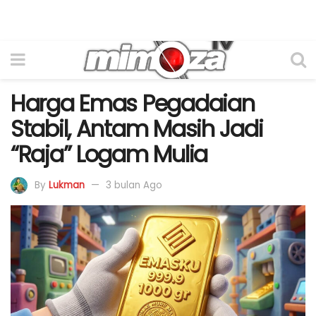
Harga Emas Pegadaian
Stabil, Antam Masih Jadi
“Raja” Logam Mulia
By
Lukman
3 bulan Ago