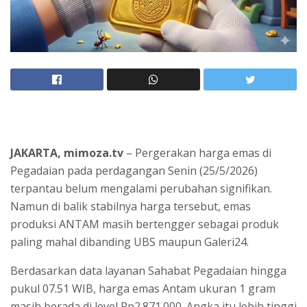
JAKARTA, mimoza.tv
– Pergerakan harga emas di
Pegadaian pada perdagangan Senin (25/5/2026)
terpantau belum mengalami perubahan signifikan.
Namun di balik stabilnya harga tersebut, emas
produksi ANTAM masih bertengger sebagai produk
paling mahal dibanding UBS maupun Galeri24.
Berdasarkan data layanan Sahabat Pegadaian hingga
pukul 07.51 WIB, harga emas Antam ukuran 1 gram
masih berada di level Rp2.871.000. Angka itu lebih tinggi