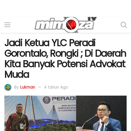
Jadi Ketua YLC Peradi
Gorontalo, Rongki ; Di Daerah
Kita Banyak Potensi Advokat
Muda
By
Lukman
4 tahun Ago