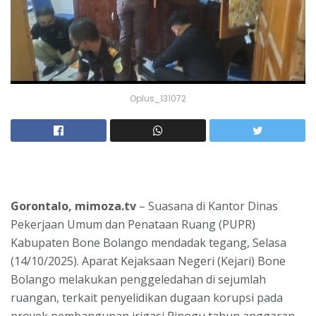
Oplus_131072
Gorontalo, mimoza.tv
– Suasana di Kantor Dinas
Pekerjaan Umum dan Penataan Ruang (PUPR)
Kabupaten Bone Bolango mendadak tegang, Selasa
(14/10/2025). Aparat Kejaksaan Negeri (Kejari) Bone
Bolango melakukan penggeledahan di sejumlah
ruangan, terkait penyelidikan dugaan korupsi pada
proyek pembangunan irigasi Pinogu tahun anggaran