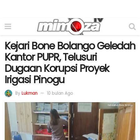
Kejari Bone Bolango Geledah
Kantor PUPR, Telusuri
Dugaan Korupsi Proyek
Irigasi Pinogu
By
Lukman
10 bulan Ago