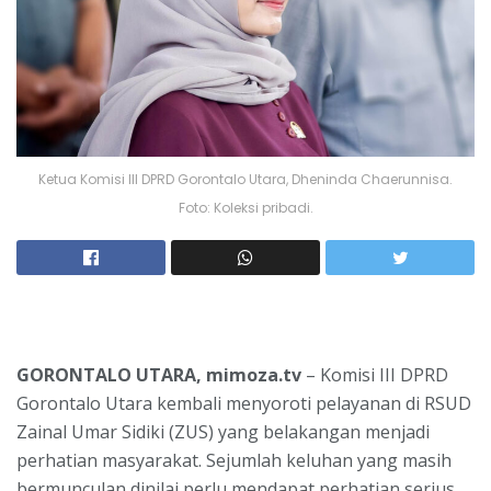
Ketua Komisi III DPRD Gorontalo Utara, Dheninda Chaerunnisa.
Foto: Koleksi pribadi.
GORONTALO UTARA, mimoza.tv
– Komisi III DPRD
Gorontalo Utara kembali menyoroti pelayanan di RSUD
Zainal Umar Sidiki (ZUS) yang belakangan menjadi
perhatian masyarakat. Sejumlah keluhan yang masih
bermunculan dinilai perlu mendapat perhatian serius