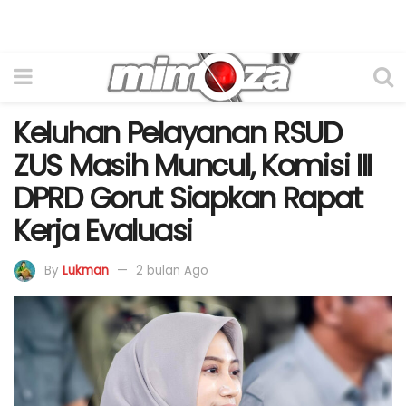
Keluhan Pelayanan RSUD
ZUS Masih Muncul, Komisi III
DPRD Gorut Siapkan Rapat
Kerja Evaluasi
By
Lukman
2 bulan Ago