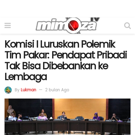
Komisi I Luruskan Polemik
Tim Pakar: Pendapat Pribadi
Tak Bisa Dibebankan ke
Lembaga
By
Lukman
2 bulan Ago