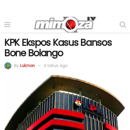
KPK Ekspos Kasus Bansos
Bone Bolango
By
Lukman
4 tahun Ago