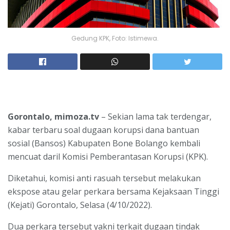
Gedung KPK, Foto: Istimewa.
Gorontalo, mimoza.tv
– Sekian lama tak terdengar,
kabar terbaru soal dugaan korupsi dana bantuan
sosial (Bansos) Kabupaten Bone Bolango kembali
mencuat daril Komisi Pemberantasan Korupsi (KPK).
Diketahui, komisi anti rasuah tersebut melakukan
ekspose atau gelar perkara bersama Kejaksaan Tinggi
(Kejati) Gorontalo, Selasa (4/10/2022).
Dua perkara tersebut yakni terkait dugaan tindak