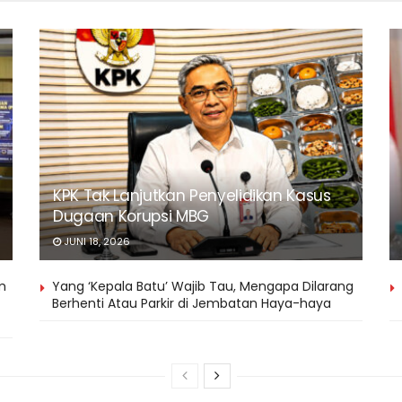
KPK Tak Lanjutkan Penyelidikan Kasus
Dugaan Korupsi MBG
JUNI 18, 2026
m
Yang ‘Kepala Batu’ Wajib Tau, Mengapa Dilarang
Berhenti Atau Parkir di Jembatan Haya-haya