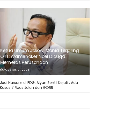
Ketua Umum Jokowi Mania Terjaring
OTT: Wamenaker Noel Diduga
Memeras Perusahaan
AGUSTUS 21, 2025
Jadi Narsum di FDG, Alyun Sentil Kejati : Ada
Kasus 7 Ruas Jalan dan GORR