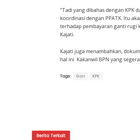
“Tadi yang dibahas dengan KPK 
koordinasi dengan PPATK. Itu aka
terhadap pembayaran ganti rugi 
Kajati.
Kajati juga menambahkan, dokume
hal ini Kakanwil BPN yang seger
Tags:
Gorr
KPK
Berita
Terkait