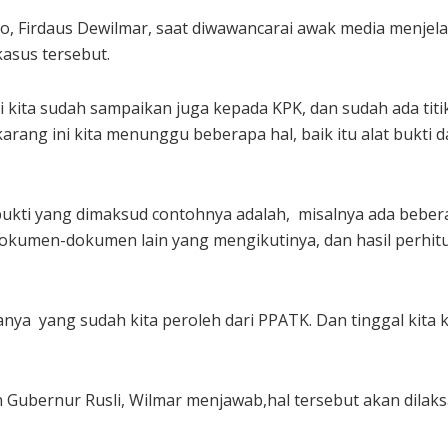
lo, Firdaus Dewilmar, saat diwawancarai awak media menje
kasus tersebut.
 kita sudah sampaikan juga kepada KPK, dan sudah ada tit
arang ini kita menunggu beberapa hal, baik itu alat bukti d
g bukti yang dimaksud contohnya adalah, misalnya ada beber
okumen-dokumen lain yang mengikutinya, dan hasil perhi
nanya yang sudah kita peroleh dari PPATK. Dan tinggal kit
 Gubernur Rusli, Wilmar menjawab,hal tersebut akan dilak