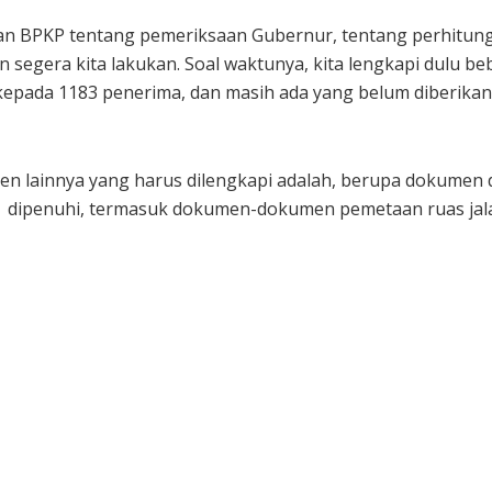
dan BPKP tentang pemeriksaan Gubernur, tentang perhitun
n segera kita lakukan. Soal waktunya, kita lengkapi dulu b
kepada 1183 penerima, dan masih ada yang belum diberika
n lainnya yang harus dilengkapi adalah, berupa dokumen
a dipenuhi, termasuk dokumen-dokumen pemetaan ruas jal