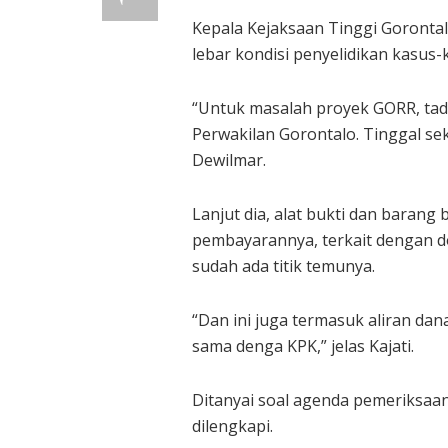
Kepala Kejaksaan Tinggi Goronta
lebar kondisi penyelidikan kasus-
“Untuk masalah proyek GORR, tadi
Perwakilan Gorontalo. Tinggal sek
Dewilmar.
Lanjut dia, alat bukti dan baran
pembayarannya, terkait dengan d
sudah ada titik temunya.
“Dan ini juga termasuk aliran da
sama denga KPK,” jelas Kajati.
Ditanyai soal agenda pemeriksaan
dilengkapi.