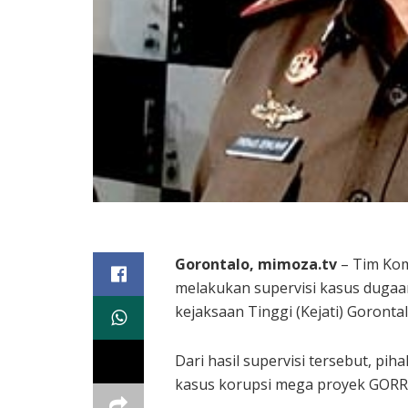
Gorontalo, mimoza.tv
– Tim Kom
melakukan supervisi kasus dugaa
kejaksaan Tinggi (Kejati) Gorontal
Dari hasil supervisi tersebut, p
kasus korupsi mega proyek GORR m