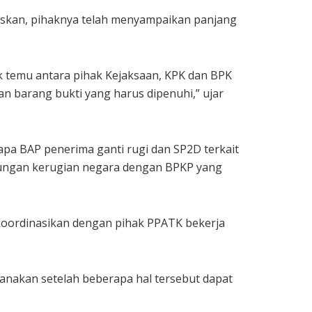
laskan, pihaknya telah menyampaikan panjang
ik temu antara pihak Kejaksaan, KPK dan BPK
an barang bukti yang harus dipenuhi,” ujar
apa BAP penerima ganti rugi dan SP2D terkait
tungan kerugian negara dengan BPKP yang
a koordinasikan dengan pihak PPATK bekerja
sanakan setelah beberapa hal tersebut dapat