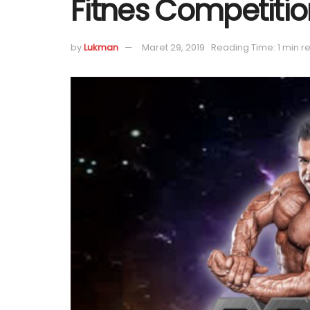
Fitnes Competiti
by
Lukman
Maret 29, 2019
Reading Time: 1 min r