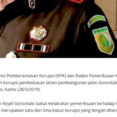
isi Pemberantasan Korupsi (KPK) dan Badan Pemeriksaan 
n korupsi pembebasan lahan pembangunan jalan Gorontalo 
o, Kamis (28/3/2019).
ihak Kejati Gorontalo bakal melakukan pemeriksaan terhadap
erupakan satu dari lima kasus korupsi yang tengah ditanga