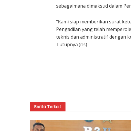
sebagaimana dimaksud dalam Pera
“Kami siap memberikan surat ket
Pengadilan yang telah memperole
teknis dan administratif dengan
Tutupnya.(rls)
Berita
Terkait