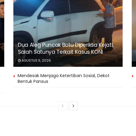
Dua Aleg Puncak Botu Diperiksa Kejati,
Salah Satunya Terkait Kasus KONI
AGUSTUS 5, 2026
Mendesak Menjaga Ketertiban Sosial, Dekot
Bentuk Pansus