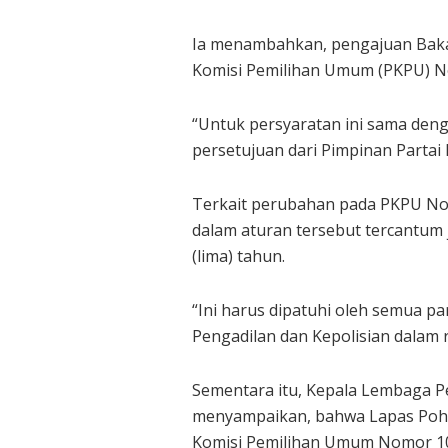
Ia menambahkan, pengajuan Bakal 
Komisi Pemilihan Umum (PKPU) N
“Untuk persyaratan ini sama deng
persetujuan dari Pimpinan Partai P
Terkait perubahan pada PKPU Nomo
dalam aturan tersebut tercantum 
(lima) tahun.
“Ini harus dipatuhi oleh semua pa
Pengadilan dan Kepolisian dalam r
Sementara itu, Kepala Lembaga P
menyampaikan, bahwa Lapas Pohuw
Komisi Pemilihan Umum Nomor 10 