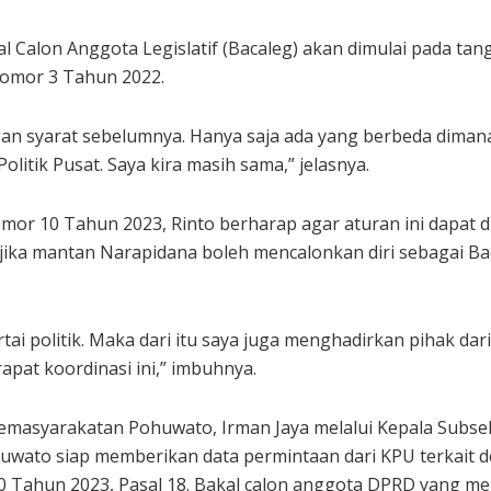
Calon Anggota Legislatif (Bacaleg) akan dimulai pada tan
omor 3 Tahun 2022.
an syarat sebelumnya. Hanya saja ada yang berbeda dimana
olitik Pusat. Saya kira masih sama,” jelasnya.
r 10 Tahun 2023, Rinto berharap agar aturan ini dapat dipa
jika mantan Narapidana boleh mencalonkan diri sebagai Bac
rtai politik. Maka dari itu saya juga menghadirkan pihak d
apat koordinasi ini,” imbuhnya.
emasyarakatan Pohuwato, Irman Jaya melalui Kepala Subs
ato siap memberikan data permintaan dari KPU terkait d
Tahun 2023, Pasal 18. Bakal calon anggota DPRD yang memi