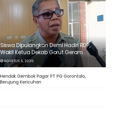
Siswa Dipulangkan Demi Hadiri RDP,
Wakil Ketua Dekab Gorut Geram
AGUSTUS 5, 2026
Hendak Gembok Pagar PT PG Gorontalo,
Berujung Kericuhan