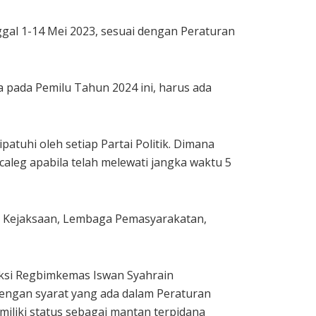
ggal 1-14 Mei 2023, sesuai dengan Peraturan
 pada Pemilu Tahun 2024 ini, harus ada
tuhi oleh setiap Partai Politik. Dimana
aleg apabila telah melewati jangka waktu 5
ari Kejaksaan, Lembaga Pemasyarakatan,
eksi Regbimkemas Iswan Syahrain
engan syarat yang ada dalam Peraturan
liki status sebagai mantan terpidana