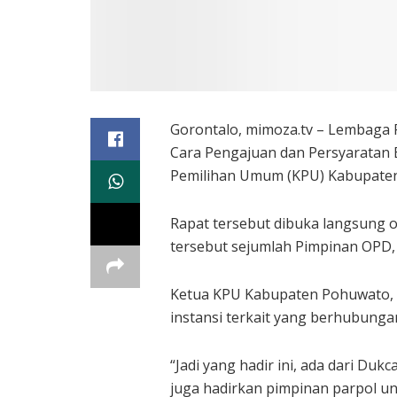
Gorontalo, mimoza.tv – Lembaga 
Cara Pengajuan dan Persyaratan 
Pemilihan Umum (KPU) Kabupaten 
Rapat tersebut dibuka langsung ol
tersebut sejumlah Pimpinan OPD, d
Ketua KPU Kabupaten Pohuwato, Ri
instansi terkait yang berhubunga
“Jadi yang hadir ini, ada dari Duk
juga hadirkan pimpinan parpol u