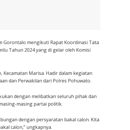
 Gorontalo mengikuti Rapat Koordinasi Tata
lu Tahun 2024 yang di gelar oleh Komisi
se, Kecamatan Marisa. Hadir dalam kegiatan
saan dan Perwakilan dari Polres Pohuwato.
lakukan dengan melibatkan seluruh pihak dan
asing-masing partai politik.
rhubungan dengan persyaratan bakal calon. Kita
kal calon,” ungkapnya.