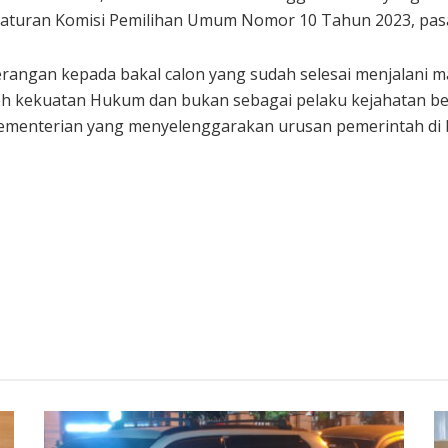
turan Komisi Pemilihan Umum Nomor 10 Tahun 2023, pasal 
erangan kepada bakal calon yang sudah selesai menjalani 
h kekuatan Hukum dan bukan sebagai pelaku kejahatan ber
 kementerian yang menyelenggarakan urusan pemerintah di