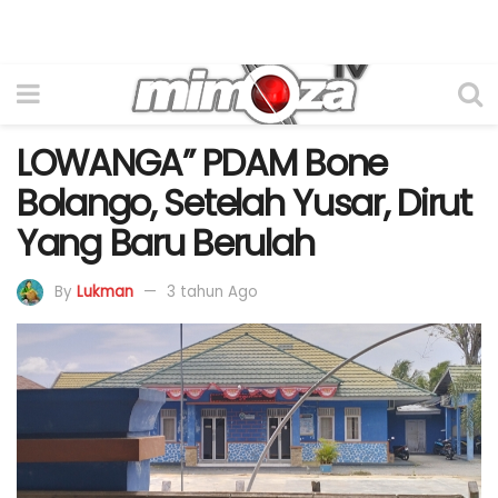
LOWANGA” PDAM Bone
Bolango, Setelah Yusar, Dirut
Yang Baru Berulah
By
Lukman
3 tahun Ago