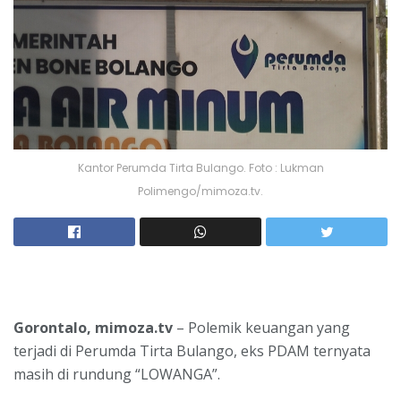
Kantor Perumda Tirta Bulango. Foto : Lukman
Polimengo/mimoza.tv.
Gorontalo, mimoza.tv
– Polemik keuangan yang
terjadi di Perumda Tirta Bulango, eks PDAM ternyata
masih di rundung “LOWANGA”.