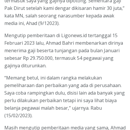
termasuk saya yang gajinya dipotong. Sementara gaji
Pak Dirut setelah kami dengar dikisaran hamir 30 juta,”
kata MN, salah seorang narasumber kepada awak
media ini, Ahad (9/12023).
Mengutip pemberitaan di Ligonews.id tertanggal 15
Februari 2023 lalu, Ahmad Bahri membenarkan dirinya
menerima gaji beserta tunjangan pada bulan Januari
sebesar Rp 29.750.000, termasuk 54 pegawai yang
gajinya diturunkan.
“Memang betul, ini dalam rangka melakukan
pemeliharaan dan perbaikan yang ada di perusahaan.
Saya coba rampingkan dulu, disisi lain ada banyak yang
perlu dilakukan perbaikan tetapi ini saya lihat biaya
belanja pegawai malah besar,” ujarnya. Rabu
(15/02/2023).
Masih mengutip pemberitaan media yang sama, Ahmad