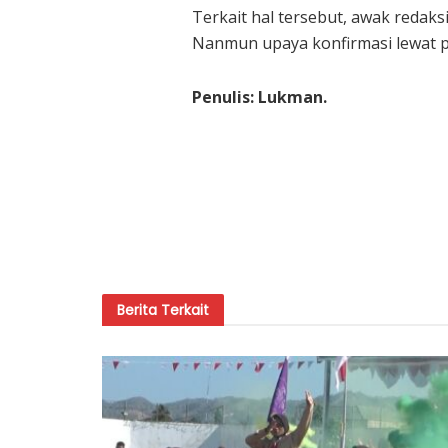
Terkait hal tersebut, awak redaks
Nanmun upaya konfirmasi lewat pe
Penulis: Lukman.
Berita
Terkait