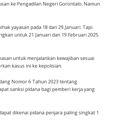
usan ke Pengadilan Negeri Gorontalo. Namun
hak yayasan pada 18 dan 29 Januari. Tapi
gkan untuk 21 Januari dan 19 Februari 2025.
ayasan untuk menjalankan kewajiban sesuai
kan kasus ini ke kepolisian.
ndang Nomor 6 Tahun 2023 tentang
apat sanksi pidana bagi pemberi kerja yang
pat dikenai pidana penjara paling singkat 1