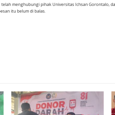
i telah menghubungi pihak Universitas Ichsan Gorontalo, dal
san itu belum di balas.