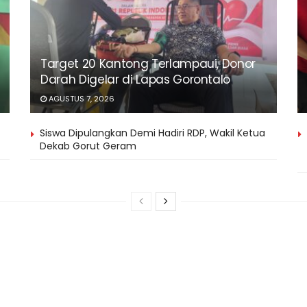
Target 20 Kantong Terlampaui, Donor
Darah Digelar di Lapas Gorontalo
AGUSTUS 7, 2026
Siswa Dipulangkan Demi Hadiri RDP, Wakil Ketua
Dekab Gorut Geram