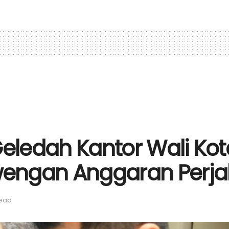
eledah Kantor Wali Kota
engan Anggaran Perja
read