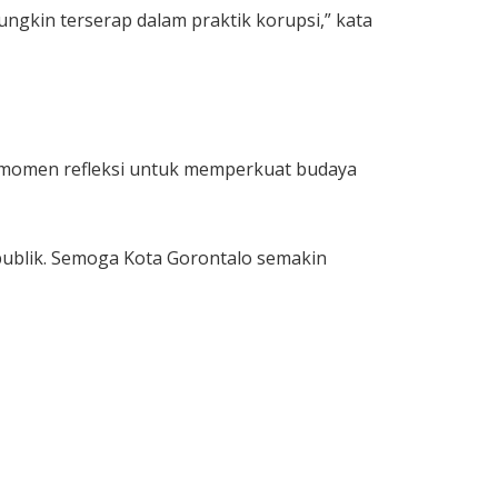
ungkin terserap dalam praktik korupsi,” kata
 momen refleksi untuk memperkuat budaya
ublik. Semoga Kota Gorontalo semakin