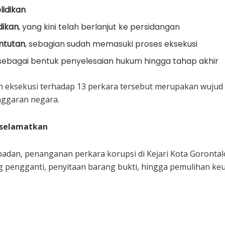
lidikan
dikan
, yang kini telah berlanjut ke persidangan
ntutan
, sebagian sudah memasuki proses eksekusi
 sebagai bentuk penyelesaian hukum hingga tahap akhir
 eksekusi terhadap 13 perkara tersebut merupakan wujud
ggaran negara.
iselamatkan
adan, penanganan perkara korupsi di Kejari Kota Gorontal
 pengganti, penyitaan barang bukti, hingga pemulihan keuan