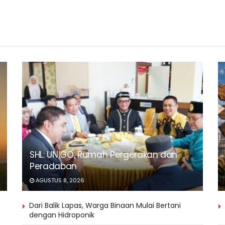
SHL: UNIGO, Rumah Pergerakan dan
Peradaban
AGUSTUS 8, 2026
Dari Balik Lapas, Warga Binaan Mulai Bertani
dengan Hidroponik