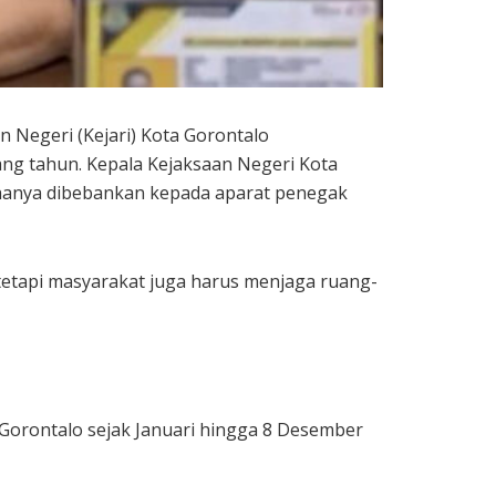
 Negeri (Kejari) Kota Gorontalo
g tahun. Kepala Kejaksaan Negeri Kota
 hanya dibebankan kepada aparat penegak
 tetapi masyarakat juga harus menjaga ruang-
orontalo sejak Januari hingga 8 Desember