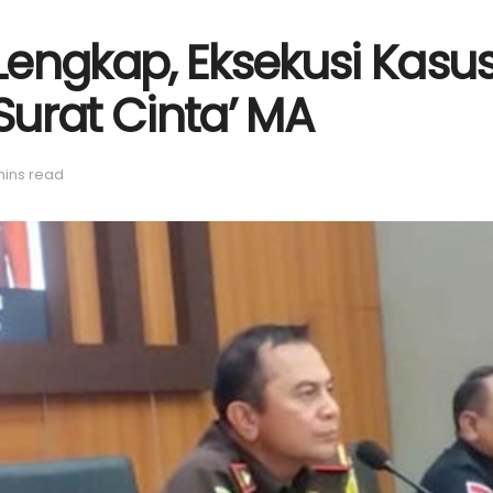
Lengkap, Eksekusi Kasu
urat Cinta’ MA
mins read