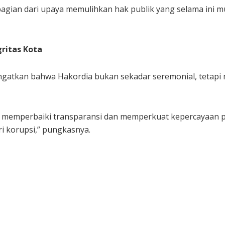
bagian dari upaya memulihkan hak publik yang selama ini m
ritas Kota
gatkan bahwa Hakordia bukan sekadar seremonial, tetapi
k memperbaiki transparansi dan memperkuat kepercayaan p
ri korupsi,” pungkasnya.