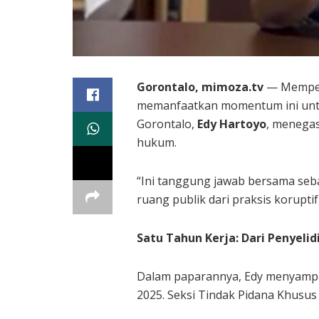
Gorontalo, mimoza.tv
— Memperi
memanfaatkan momentum ini untu
Gorontalo,
Edy Hartoyo
, menegas
hukum.
“Ini tanggung jawab bersama seba
ruang publik dari praksis koruptif
Satu Tahun Kerja: Dari Penyeli
Dalam paparannya, Edy menyampa
2025. Seksi Tindak Pidana Khusus 