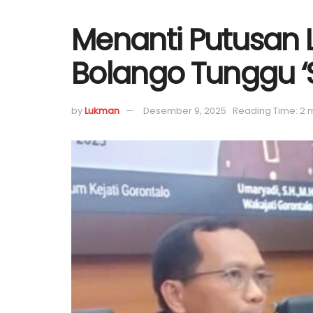
Menanti Putusan 
Bolango Tunggu ‘S
by
Lukman
Desember 9, 2025
Reading Time: 2 