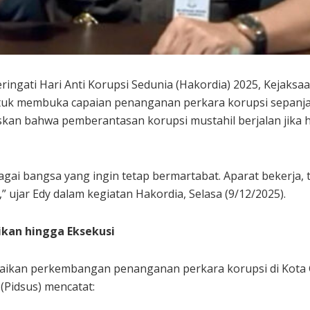
ngati Hari Anti Korupsi Sedunia (Hakordia) 2025, Kejaksaan
k membuka capaian penanganan perkara korupsi sepanjan
kan bahwa pemberantasan korupsi mustahil berjalan jika
gai bangsa yang ingin tetap bermartabat. Aparat bekerja,
,” ujar Edy dalam kegiatan Hakordia, Selasa (9/12/2025).
dikan hingga Eksekusi
ikan perkembangan penanganan perkara korupsi di Kota G
(Pidsus) mencatat: