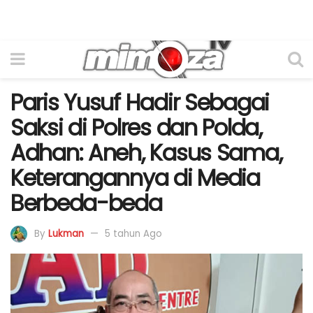
Paris Yusuf Hadir Sebagai
Saksi di Polres dan Polda,
Adhan: Aneh, Kasus Sama,
Keterangannya di Media
Berbeda-beda
By
Lukman
5 tahun Ago